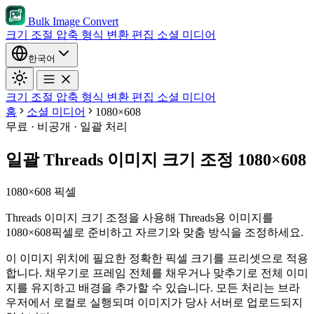
Bulk Image Convert
크기 조절
압축
형식 변환
편집
소셜 미디어
한국어
크기 조절
압축
형식 변환
편집
소셜 미디어
홈
소셜 미디어
1080×608
무료 · 비공개 · 일괄 처리
일괄 Threads 이미지 크기 조정 1080×608
1080×608 픽셀
Threads 이미지 크기 조정을 사용해 Threads용 이미지를
1080×608픽셀로 준비하고 자르기와 맞춤 방식을 조정하세요.
이 이미지 위치에 필요한 정확한 픽셀 크기를 프리셋으로 적용
합니다.
채우기로 프레임 전체를 채우거나 맞추기로 전체 이미
지를 유지하고 배경을 추가할 수 있습니다.
모든 처리는 브라
우저에서 로컬로 실행되며 이미지가 당사 서버로 업로드되지