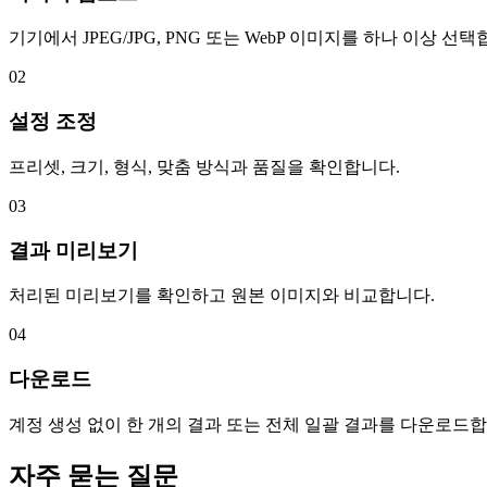
기기에서 JPEG/JPG, PNG 또는 WebP 이미지를 하나 이상 선택
02
설정 조정
프리셋, 크기, 형식, 맞춤 방식과 품질을 확인합니다.
03
결과 미리보기
처리된 미리보기를 확인하고 원본 이미지와 비교합니다.
04
다운로드
계정 생성 없이 한 개의 결과 또는 전체 일괄 결과를 다운로드합
자주 묻는 질문