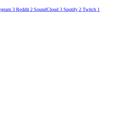
egram
3
Reddit
2
SoundCloud
3
Spotify
2
Twitch
1