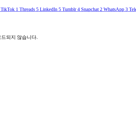
TikTok
1
Threads
5
LinkedIn
5
Tumblr
4
Snapchat
2
WhatsApp
3
Tel
로드되지 않습니다.