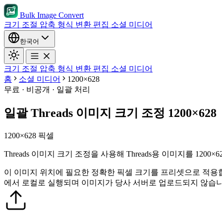
Bulk Image Convert
크기 조절
압축
형식 변환
편집
소셜 미디어
한국어
크기 조절
압축
형식 변환
편집
소셜 미디어
홈
소셜 미디어
1200×628
무료 · 비공개 · 일괄 처리
일괄 Threads 이미지 크기 조정 1200×628
1200×628 픽셀
Threads 이미지 크기 조정을 사용해 Threads용 이미지를 12
이 이미지 위치에 필요한 정확한 픽셀 크기를 프리셋으로 적용
에서 로컬로 실행되며 이미지가 당사 서버로 업로드되지 않습니