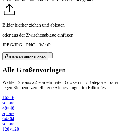
Bilder hierher ziehen und ablegen
oder aus der Zwischenablage einfügen
JPEG/JPG · PNG · WebP
Dateien durchsuchen
Alle Größenvorlagen
Wählen Sie aus 22 vordefinierten Größen in 5 Kategorien oder
legen Sie benutzerdefinierte Abmessungen im Editor fest.
16×16
square
48×48
square
64×64
square
128×128