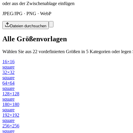
oder aus der Zwischenablage einfügen
JPEG/JPG · PNG · WebP
Dateien durchsuchen
Alle Größenvorlagen
Wählen Sie aus 22 vordefinierten Größen in 5 Kategorien oder legen 
16×16
square
32×32
square
64×64
square
128×128
square
180×180
square
192×192
square
256×256
square