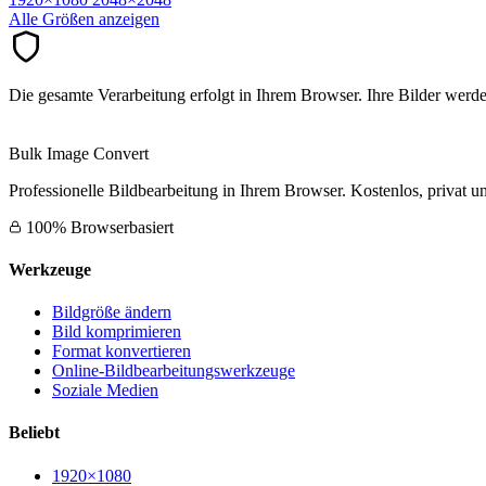
Alle Größen anzeigen
Die gesamte Verarbeitung erfolgt in Ihrem Browser. Ihre Bilder werd
Bulk Image Convert
Professionelle Bildbearbeitung in Ihrem Browser. Kostenlos, privat un
100% Browserbasiert
Werkzeuge
Bildgröße ändern
Bild komprimieren
Format konvertieren
Online-Bildbearbeitungswerkzeuge
Soziale Medien
Beliebt
1920×1080