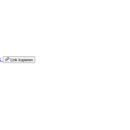
K
Link kopieren