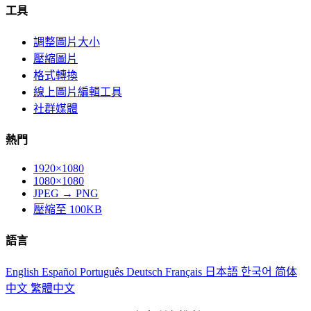
工具
調整圖片大小
壓縮圖片
格式轉換
線上圖片編輯工具
社群媒體
熱門
1920×1080
1080×1080
JPEG → PNG
壓縮至 100KB
語言
English
Español
Português
Deutsch
Français
日本語
한국어
简体
中文
繁體中文