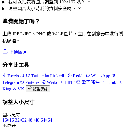
我可以批次將圖片調整到 192×192 嗎？
調整圖片大小時我的資料安全嗎？
準備開始了嗎？
上傳 JPEG/JPG、PNG 或 WebP 圖片，立即在瀏覽器中進行隱
私處理。
上傳圖片
分享此工具
Facebook
Twitter
LinkedIn
Reddit
WhatsApp
Telegram
Pinterest
Weibo
LINE
電子郵件
Tumblr
Xing
VK
複製連結
調整大小尺寸
圖示尺寸
16×16
32×32
48×48
64×64
小尺寸