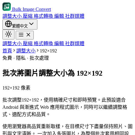
Bulk Image Convert
調整大小
壓縮
格式轉換
編輯
社群媒體
繁體中文
調整大小
壓縮
格式轉換
編輯
社群媒體
首頁
調整大小
192×192
免費 · 隱私 · 批次處理
批次將圖片調整大小為 192×192
192×192 像素
批次調整192×192，使用精確尺寸和即時預覽。此預設適合
Android 與漸進式 Web 應用程式圖示，同時可以繼續調整格
式、適配方式和品質。
使用瀏覽器高品質重新取樣，在目標尺寸下盡量保持照片、圖
形與文字清晰。
一次加入多張圖片，為整個批次套用相同設