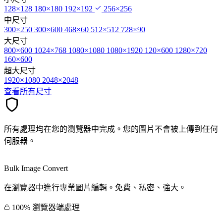
128×128
180×180
192×192
256×256
中尺寸
300×250
300×600
468×60
512×512
728×90
大尺寸
800×600
1024×768
1080×1080
1080×1920
120×600
1280×720
160×600
超大尺寸
1920×1080
2048×2048
查看所有尺寸
所有處理均在您的瀏覽器中完成。您的圖片不會被上傳到任何
伺服器。
Bulk Image Convert
在瀏覽器中進行專業圖片編輯。免費、私密、強大。
100% 瀏覽器端處理