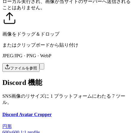
ローカル実行され、画像が当サイトのサーバーへ送信される
ことはありません。
画像をドラッグ＆ドロップ
またはクリップボードから貼り付け
JPEG/JPG · PNG · WebP
ファイルを参照
Discord 機能
SNS画像のリサイズに 1 プラットフォームにわたる 7 ツー
ル。
Discord Avatar Cropper
円形
600×600
1:1
profile