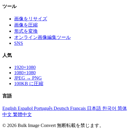
ツール
画像をリサイズ
画像を圧縮
形式を変換
オンライン画像編集ツール
SNS
人気
1920×1080
1080×1080
JPEG → PNG
100KB に圧縮
言語
English
Español
Português
Deutsch
Français
日本語
한국어
简体
中文
繁體中文
© 2026 Bulk Image Convert 無断転載を禁じます。