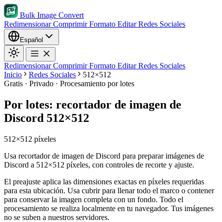
Bulk Image Convert
Redimensionar
Comprimir
Formato
Editar
Redes Sociales
Español
Redimensionar
Comprimir
Formato
Editar
Redes Sociales
Inicio
Redes Sociales
512×512
Gratis · Privado · Procesamiento por lotes
Por lotes: recortador de imagen de
Discord 512×512
512×512 píxeles
Usa recortador de imagen de Discord para preparar imágenes de
Discord a 512×512 píxeles, con controles de recorte y ajuste.
El preajuste aplica las dimensiones exactas en píxeles requeridas
para esta ubicación.
Usa cubrir para llenar todo el marco o contener
para conservar la imagen completa con un fondo.
Todo el
procesamiento se realiza localmente en tu navegador. Tus imágenes
no se suben a nuestros servidores.