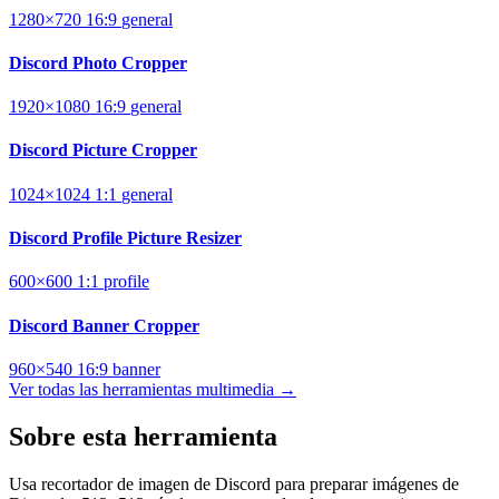
1280×720
16:9
general
Discord Photo Cropper
1920×1080
16:9
general
Discord Picture Cropper
1024×1024
1:1
general
Discord Profile Picture Resizer
600×600
1:1
profile
Discord Banner Cropper
960×540
16:9
banner
Ver todas las herramientas multimedia →
Sobre esta herramienta
Usa recortador de imagen de Discord para preparar imágenes de