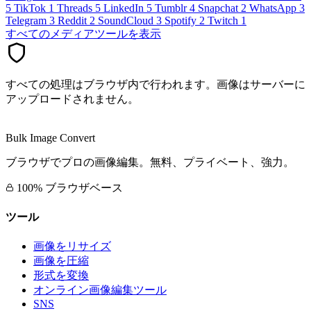
5
TikTok
1
Threads
5
LinkedIn
5
Tumblr
4
Snapchat
2
WhatsApp
3
Telegram
3
Reddit
2
SoundCloud
3
Spotify
2
Twitch
1
すべてのメディアツールを表示
すべての処理はブラウザ内で行われます。画像はサーバーに
アップロードされません。
Bulk Image Convert
ブラウザでプロの画像編集。無料、プライベート、強力。
100% ブラウザベース
ツール
画像をリサイズ
画像を圧縮
形式を変換
オンライン画像編集ツール
SNS