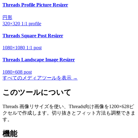
Threads Profile Picture Resizer
円形
320×320
1:1
profile
Threads Square Post Resizer
1080×1080
1:1
post
Threads Landscape Image Resizer
1080×608
post
すべてのメディアツールを表示 →
このツールについて
Threads 画像リサイズを使い、Threads向け画像を1200×628ピ
クセルで作成します。切り抜きとフィット方法も調整できま
す。
機能