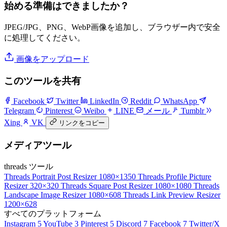
始める準備はできましたか？
JPEG/JPG、PNG、WebP画像を追加し、ブラウザー内で安全
に処理してください。
画像をアップロード
このツールを共有
Facebook
Twitter
LinkedIn
Reddit
WhatsApp
Telegram
Pinterest
Weibo
LINE
メール
Tumblr
Xing
VK
リンクをコピー
メディアツール
threads ツール
Threads Portrait Post Resizer
1080×1350
Threads Profile Picture
Resizer
320×320
Threads Square Post Resizer
1080×1080
Threads
Landscape Image Resizer
1080×608
Threads Link Preview Resizer
1200×628
すべてのプラットフォーム
Instagram
5
YouTube
3
Pinterest
5
Discord
7
Facebook
7
Twitter/X