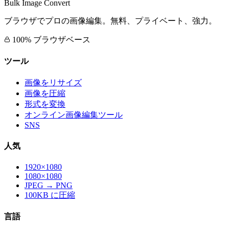
Bulk Image Convert
ブラウザでプロの画像編集。無料、プライベート、強力。
100% ブラウザベース
ツール
画像をリサイズ
画像を圧縮
形式を変換
オンライン画像編集ツール
SNS
人気
1920×1080
1080×1080
JPEG → PNG
100KB に圧縮
言語