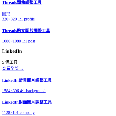
Threads頭像調整工具
圓形
320×320
1:1
profile
Threads貼文圖片調整工具
1080×1080
1:1
post
LinkedIn
5 個工具
查看全部 →
LinkedIn背景圖片調整工具
1584×396
4:1
background
LinkedIn封面圖片調整工具
1128×191
company