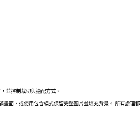
 像素尺寸，並控制裁切與適配方式。
滿畫面，或使用包含模式保留完整圖片並填充背景。
所有處理都