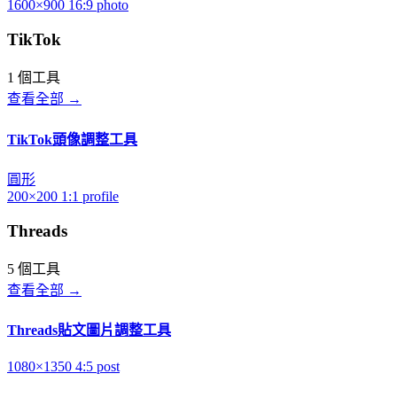
1600×900
16:9
photo
TikTok
1 個工具
查看全部 →
TikTok頭像調整工具
圓形
200×200
1:1
profile
Threads
5 個工具
查看全部 →
Threads貼文圖片調整工具
1080×1350
4:5
post