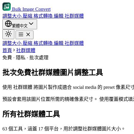
Bulk Image Convert
調整大小
壓縮
格式轉換
編輯
社群媒體
繁體中文
調整大小
壓縮
格式轉換
編輯
社群媒體
首頁
社群媒體
免費 · 隱私 · 批次處理
批次免費社群媒體圖片調整工具
使用 社群媒體 將圖片製作成適合 social media 的 preset
預設會套用該圖片位置所需的精確像素尺寸。
使用覆蓋模式填
所有社群媒體工具
63 個工具，涵蓋 17 個平台，用於調整社群媒體圖片大小。