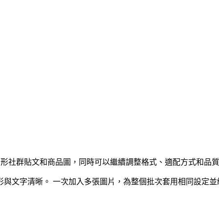
適合方形社群貼文和商品圖，同時可以繼續調整格式、適配方式和品
形與文字清晰。
一次加入多張圖片，為整個批次套用相同設定並