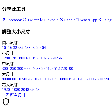
分享此工具
Facebook
Twitter
LinkedIn
Reddit
WhatsApp
Tele
調整大小尺寸
圖示尺寸
16×16
32×32
48×48
64×64
小尺寸
128×128
180×180
192×192
256×256
中尺寸
300×250
300×600
468×60
512×512
728×90
大尺寸
800×600
1024×768
1080×1080
1080×1920
120×600
1280×720
超大尺寸
1920×1080
2048×2048
查看所有尺寸