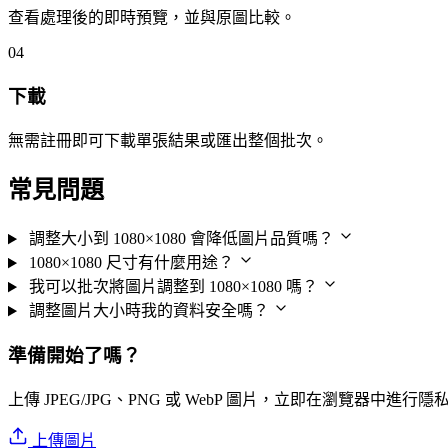
查看處理後的即時預覽，並與原圖比較。
04
下載
無需註冊即可下載單張結果或匯出整個批次。
常見問題
調整大小到 1080×1080 會降低圖片品質嗎？
1080×1080 尺寸有什麼用途？
我可以批次將圖片調整到 1080×1080 嗎？
調整圖片大小時我的資料安全嗎？
準備開始了嗎？
上傳 JPEG/JPG、PNG 或 WebP 圖片，立即在瀏覽器中進行
上傳圖片