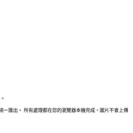
質。
統一匯出。
所有處理都在您的瀏覽器本機完成，圖片不會上傳