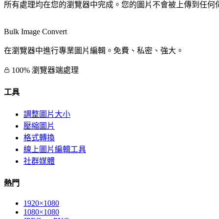
所有處理均在您的瀏覽器中完成。您的圖片不會被上傳到任何
Bulk Image Convert
在瀏覽器中進行專業圖片編輯。免費、私密、強大。
100% 瀏覽器端處理
工具
調整圖片大小
壓縮圖片
格式轉換
線上圖片編輯工具
社群媒體
熱門
1920×1080
1080×1080