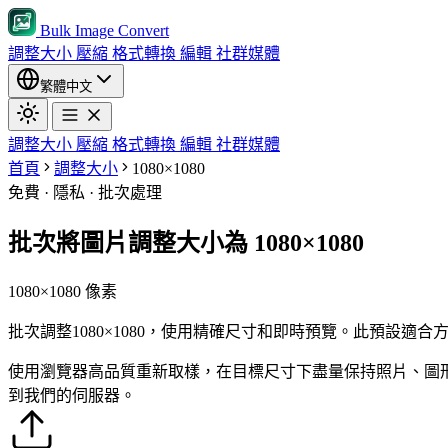
Bulk Image Convert
調整大小
壓縮
格式轉換
編輯
社群媒體
繁體中文
調整大小
壓縮
格式轉換
編輯
社群媒體
首頁
調整大小
1080×1080
免費 · 隱私 · 批次處理
批次將圖片調整大小為 1080×1080
1080×1080 像素
批次調整1080×1080，使用精確尺寸和即時預覽。此預設
使用瀏覽器高品質重新取樣，在目標尺寸下盡量保持照片、圖
到我們的伺服器。