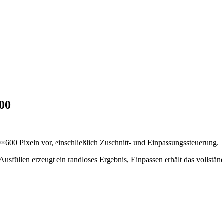
600
00×600 Pixeln vor, einschließlich Zuschnitt- und Einpassungssteuerung.
Ausfüllen erzeugt ein randloses Ergebnis, Einpassen erhält das vollstä