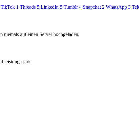
TikTok
1
Threads
5
LinkedIn
5
Tumblr
4
Snapchat
2
WhatsApp
3
Tel
en niemals auf einen Server hochgeladen.
d leistungsstark.