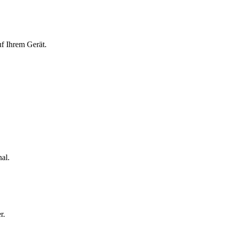
f Ihrem Gerät.
al.
r.