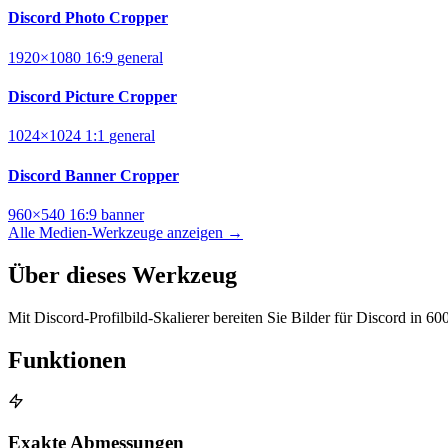
Discord Photo Cropper
1920×1080
16:9
general
Discord Picture Cropper
1024×1024
1:1
general
Discord Banner Cropper
960×540
16:9
banner
Alle Medien-Werkzeuge anzeigen →
Über dieses Werkzeug
Mit Discord-Profilbild-Skalierer bereiten Sie Bilder für Discord in 6
Funktionen
Exakte Abmessungen