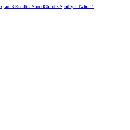
egram
3
Reddit
2
SoundCloud
3
Spotify
2
Twitch
1