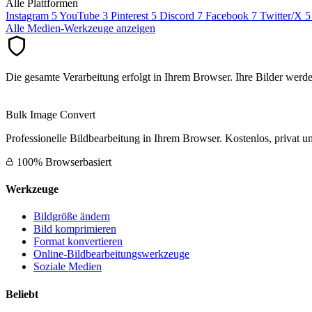
Alle Plattformen
Instagram
5
YouTube
3
Pinterest
5
Discord
7
Facebook
7
Twitter/X
5
Alle Medien-Werkzeuge anzeigen
Die gesamte Verarbeitung erfolgt in Ihrem Browser. Ihre Bilder werd
Bulk Image Convert
Professionelle Bildbearbeitung in Ihrem Browser. Kostenlos, privat un
100% Browserbasiert
Werkzeuge
Bildgröße ändern
Bild komprimieren
Format konvertieren
Online-Bildbearbeitungswerkzeuge
Soziale Medien
Beliebt