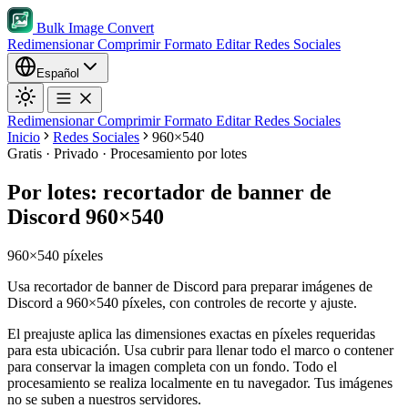
Bulk Image Convert
Redimensionar
Comprimir
Formato
Editar
Redes Sociales
Español
Redimensionar
Comprimir
Formato
Editar
Redes Sociales
Inicio
Redes Sociales
960×540
Gratis · Privado · Procesamiento por lotes
Por lotes: recortador de banner de
Discord 960×540
960×540 píxeles
Usa recortador de banner de Discord para preparar imágenes de
Discord a 960×540 píxeles, con controles de recorte y ajuste.
El preajuste aplica las dimensiones exactas en píxeles requeridas
para esta ubicación.
Usa cubrir para llenar todo el marco o contener
para conservar la imagen completa con un fondo.
Todo el
procesamiento se realiza localmente en tu navegador. Tus imágenes
no se suben a nuestros servidores.