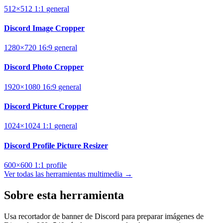
512×512
1:1
general
Discord Image Cropper
1280×720
16:9
general
Discord Photo Cropper
1920×1080
16:9
general
Discord Picture Cropper
1024×1024
1:1
general
Discord Profile Picture Resizer
600×600
1:1
profile
Ver todas las herramientas multimedia →
Sobre esta herramienta
Usa recortador de banner de Discord para preparar imágenes de