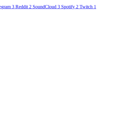
egram
3
Reddit
2
SoundCloud
3
Spotify
2
Twitch
1