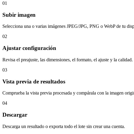
01
Subir imagen
Selecciona una o varias imágenes JPEG/JPG, PNG o WebP de tu disp
02
Ajustar configuración
Revisa el preajuste, las dimensiones, el formato, el ajuste y la calidad.
03
Vista previa de resultados
Comprueba la vista previa procesada y compárala con la imagen origi
04
Descargar
Descarga un resultado o exporta todo el lote sin crear una cuenta.