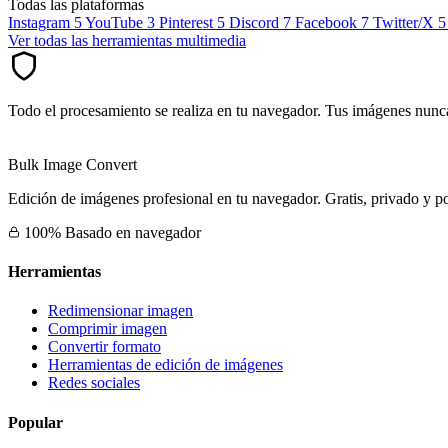
Todas las plataformas
Instagram
5
YouTube
3
Pinterest
5
Discord
7
Facebook
7
Twitter/X
5
Ver todas las herramientas multimedia
Todo el procesamiento se realiza en tu navegador. Tus imágenes nunca
Bulk Image Convert
Edición de imágenes profesional en tu navegador. Gratis, privado y po
100% Basado en navegador
Herramientas
Redimensionar imagen
Comprimir imagen
Convertir formato
Herramientas de edición de imágenes
Redes sociales
Popular