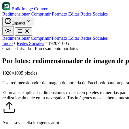
Bulk Image Convert
Redimensionar
Comprimir
Formato
Editar
Redes Sociales
Español
Redimensionar
Comprimir
Formato
Editar
Redes Sociales
Inicio
Redes Sociales
1920×1005
Gratis · Privado · Procesamiento por lotes
Por lotes: redimensionador de imagen de 
1920×1005 píxeles
Usa redimensionador de imagen de portada de Facebook para preparar
El preajuste aplica las dimensiones exactas en píxeles requeridas para
realiza localmente en tu navegador. Tus imágenes no se suben a nuestr
Arrastra y suelta imágenes aquí