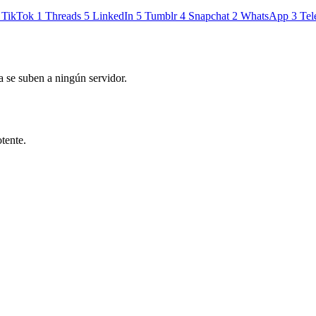
TikTok
1
Threads
5
LinkedIn
5
Tumblr
4
Snapchat
2
WhatsApp
3
Tel
 se suben a ningún servidor.
tente.