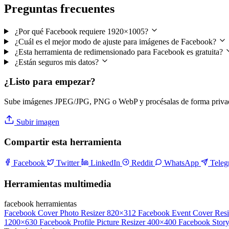
Preguntas frecuentes
¿Por qué Facebook requiere 1920×1005?
¿Cuál es el mejor modo de ajuste para imágenes de Facebook?
¿Esta herramienta de redimensionado para Facebook es gratuita?
¿Están seguros mis datos?
¿Listo para empezar?
Sube imágenes JPEG/JPG, PNG o WebP y procésalas de forma privad
Subir imagen
Compartir esta herramienta
Facebook
Twitter
LinkedIn
Reddit
WhatsApp
Tele
Herramientas multimedia
facebook herramientas
Facebook Cover Photo Resizer
820×312
Facebook Event Cover Resi
1200×630
Facebook Profile Picture Resizer
400×400
Facebook Story