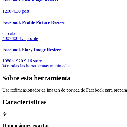
1200×630
post
Facebook Profile Picture Resizer
Circular
400×400
1:1
profile
Facebook Story Image Resizer
1080×1920
9:16
story
Ver todas las herramientas multimedia →
Sobre esta herramienta
Usa redimensionador de imagen de portada de Facebook para preparar
Características
Dimensiones exactas