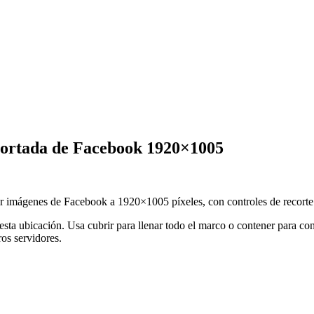
portada de Facebook 1920×1005
 imágenes de Facebook a 1920×1005 píxeles, con controles de recorte 
 esta ubicación.
Usa cubrir para llenar todo el marco o contener para c
os servidores.