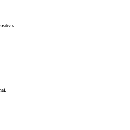
ositivo.
nal.