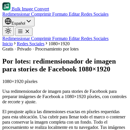
Bulk Image Convert
Redimensionar
Comprimir
Formato
Editar
Redes Sociales
Español
Redimensionar
Comprimir
Formato
Editar
Redes Sociales
Inicio
Redes Sociales
1080×1920
Gratis · Privado · Procesamiento por lotes
Por lotes: redimensionador de imagen
para stories de Facebook 1080×1920
1080×1920 píxeles
Usa redimensionador de imagen para stories de Facebook para
preparar imágenes de Facebook a 1080×1920 píxeles, con controles
de recorte y ajuste.
El preajuste aplica las dimensiones exactas en píxeles requeridas
para esta ubicación.
Usa cubrir para llenar todo el marco o contener
para conservar la imagen completa con un fondo.
Todo el
procesamiento se realiza localmente en tu navegador. Tus imágenes