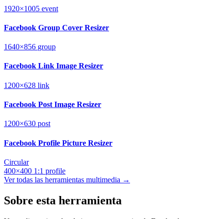
1920×1005
event
Facebook Group Cover Resizer
1640×856
group
Facebook Link Image Resizer
1200×628
link
Facebook Post Image Resizer
1200×630
post
Facebook Profile Picture Resizer
Circular
400×400
1:1
profile
Ver todas las herramientas multimedia →
Sobre esta herramienta