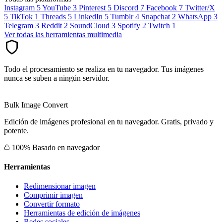
Instagram
5
YouTube
3
Pinterest
5
Discord
7
Facebook
7
Twitter/X
5
TikTok
1
Threads
5
LinkedIn
5
Tumblr
4
Snapchat
2
WhatsApp
3
Telegram
3
Reddit
2
SoundCloud
3
Spotify
2
Twitch
1
Ver todas las herramientas multimedia
Todo el procesamiento se realiza en tu navegador. Tus imágenes
nunca se suben a ningún servidor.
Bulk Image Convert
Edición de imágenes profesional en tu navegador. Gratis, privado y
potente.
100% Basado en navegador
Herramientas
Redimensionar imagen
Comprimir imagen
Convertir formato
Herramientas de edición de imágenes
Redes sociales