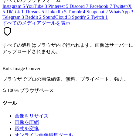
すべてのプラットフォーム
Instagram
5
YouTube
3
Pinterest
5
Discord
7
Facebook
7
Twitter/X
5
TikTok
1
Threads
5
LinkedIn
5
Tumblr
4
Snapchat
2
WhatsApp
3
Telegram
3
Reddit
2
SoundCloud
3
Spotify
2
Twitch
1
すべてのメディアツールを表示
すべての処理はブラウザ内で行われます。画像はサーバーに
アップロードされません。
Bulk Image Convert
ブラウザでプロの画像編集。無料、プライベート、強力。
100% ブラウザベース
ツール
画像をリサイズ
画像を圧縮
形式を変換
オンライン画像編集ツール