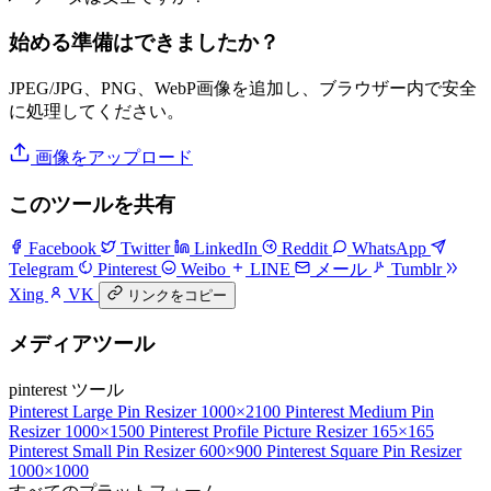
始める準備はできましたか？
JPEG/JPG、PNG、WebP画像を追加し、ブラウザー内で安全
に処理してください。
画像をアップロード
このツールを共有
Facebook
Twitter
LinkedIn
Reddit
WhatsApp
Telegram
Pinterest
Weibo
LINE
メール
Tumblr
Xing
VK
リンクをコピー
メディアツール
pinterest ツール
Pinterest Large Pin Resizer
1000×2100
Pinterest Medium Pin
Resizer
1000×1500
Pinterest Profile Picture Resizer
165×165
Pinterest Small Pin Resizer
600×900
Pinterest Square Pin Resizer
1000×1000