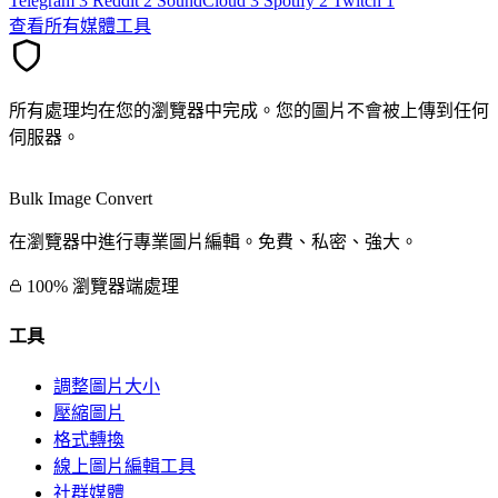
Telegram
3
Reddit
2
SoundCloud
3
Spotify
2
Twitch
1
查看所有媒體工具
所有處理均在您的瀏覽器中完成。您的圖片不會被上傳到任何
伺服器。
Bulk Image Convert
在瀏覽器中進行專業圖片編輯。免費、私密、強大。
100% 瀏覽器端處理
工具
調整圖片大小
壓縮圖片
格式轉換
線上圖片編輯工具
社群媒體