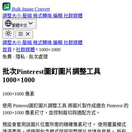
Bulk Image Convert
調整大小
壓縮
格式轉換
編輯
社群媒體
繁體中文
調整大小
壓縮
格式轉換
編輯
社群媒體
首頁
社群媒體
1000×1000
免費 · 隱私 · 批次處理
批次Pinterest圖釘圖片調整工具
1000×1000
1000×1000 像素
使用 Pinterest圖釘圖片調整工具 將圖片製作成適合 Pinterest 的
1000×1000 像素尺寸，並控制裁切與適配方式。
預設會套用該圖片位置所需的精確像素尺寸。
使用覆蓋模式
填滿畫面，或使用包含模式保留完整圖片並填充背景。
所有