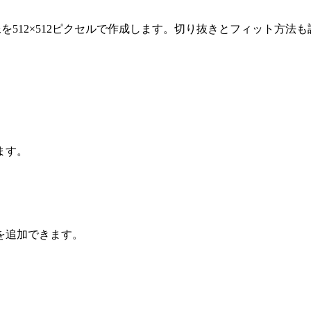
向け画像を512×512ピクセルで作成します。切り抜きとフィット方
ます。
を追加できます。