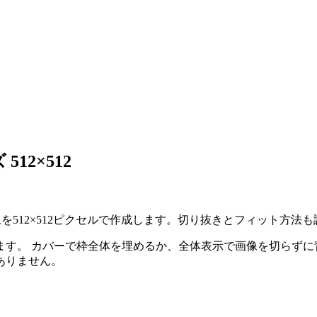
12×512
向け画像を512×512ピクセルで作成します。切り抜きとフィット方
ます。
カバーで枠全体を埋めるか、全体表示で画像を切らずに
ありません。