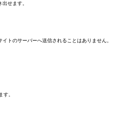
き出せます。
サイトのサーバーへ送信されることはありません。
します。
。