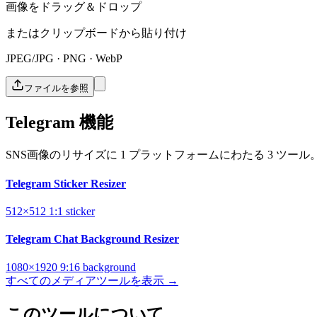
画像をドラッグ＆ドロップ
またはクリップボードから貼り付け
JPEG/JPG · PNG · WebP
ファイルを参照
Telegram 機能
SNS画像のリサイズに 1 プラットフォームにわたる 3 ツール
Telegram Sticker Resizer
512×512
1:1
sticker
Telegram Chat Background Resizer
1080×1920
9:16
background
すべてのメディアツールを表示 →
このツールについて