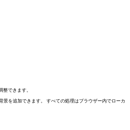
法も調整できます。
背景を追加できます。
すべての処理はブラウザー内でローカ