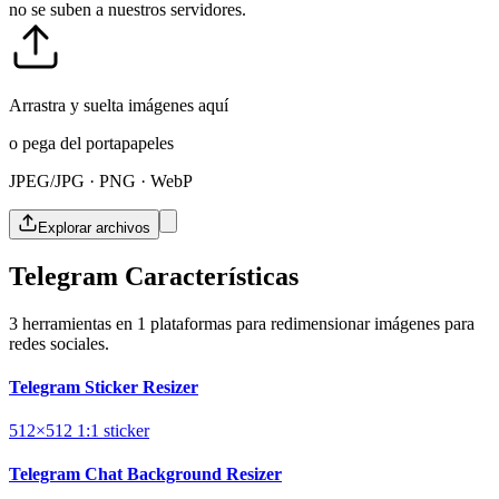
no se suben a nuestros servidores.
Arrastra y suelta imágenes aquí
o pega del portapapeles
JPEG/JPG · PNG · WebP
Explorar archivos
Telegram Características
3 herramientas en 1 plataformas para redimensionar imágenes para
redes sociales.
Telegram Sticker Resizer
512×512
1:1
sticker
Telegram Chat Background Resizer