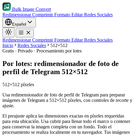
Bulk Image Convert
Redimensionar
Comprimir
Formato
Editar
Redes Sociales
Español
Redimensionar
Comprimir
Formato
Editar
Redes Sociales
Inicio
Redes Sociales
512×512
Gratis · Privado · Procesamiento por lotes
Por lotes: redimensionador de foto de
perfil de Telegram 512×512
512×512 píxeles
Usa redimensionador de foto de perfil de Telegram para preparar
imágenes de Telegram a 512×512 píxeles, con controles de recorte y
ajuste.
El preajuste aplica las dimensiones exactas en píxeles requeridas
para esta ubicación.
Usa cubrir para llenar todo el marco o contener
para conservar la imagen completa con un fondo.
Todo el
procesamiento se realiza localmente en tu navegador. Tus imágenes