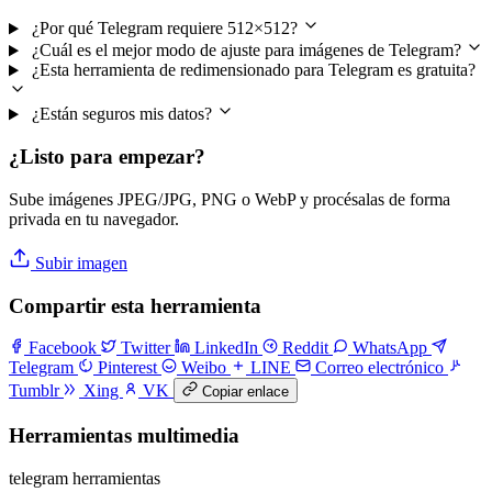
¿Por qué Telegram requiere 512×512?
¿Cuál es el mejor modo de ajuste para imágenes de Telegram?
¿Esta herramienta de redimensionado para Telegram es gratuita?
¿Están seguros mis datos?
¿Listo para empezar?
Sube imágenes JPEG/JPG, PNG o WebP y procésalas de forma
privada en tu navegador.
Subir imagen
Compartir esta herramienta
Facebook
Twitter
LinkedIn
Reddit
WhatsApp
Telegram
Pinterest
Weibo
LINE
Correo electrónico
Tumblr
Xing
VK
Copiar enlace
Herramientas multimedia
telegram herramientas