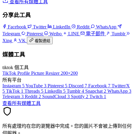
查看所有媒體工具
分享此工具
Facebook
Twitter
LinkedIn
Reddit
WhatsApp
Telegram
Pinterest
Weibo
LINE
電子郵件
Tumblr
Xing
VK
複製連結
媒體工具
tiktok 個工具
TikTok Profile Picture Resizer
200×200
所有平台
Instagram
5
YouTube
3
Pinterest
5
Discord
7
Facebook
7
Twitter/X
5
TikTok
1
Threads
5
LinkedIn
5
Tumblr
4
Snapchat
2
WhatsApp
3
Telegram
3
Reddit
2
SoundCloud
3
Spotify
2
Twitch
1
查看所有媒體工具
所有處理均在您的瀏覽器中完成。您的圖片不會被上傳到任何
伺服器。