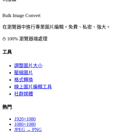
Bulk Image Convert
在瀏覽器中進行專業圖片編輯。免費、私密、強大。
100% 瀏覽器端處理
工具
調整圖片大小
壓縮圖片
格式轉換
線上圖片編輯工具
社群媒體
熱門
1920×1080
1080×1080
JPEG → PNG