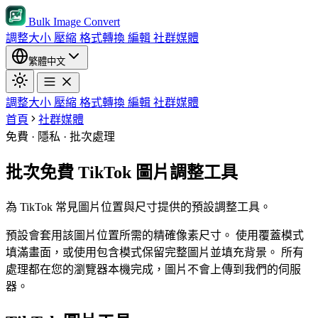
Bulk Image Convert
調整大小
壓縮
格式轉換
編輯
社群媒體
繁體中文
調整大小
壓縮
格式轉換
編輯
社群媒體
首頁
社群媒體
免費 · 隱私 · 批次處理
批次免費 TikTok 圖片調整工具
為 TikTok 常見圖片位置與尺寸提供的預設調整工具。
預設會套用該圖片位置所需的精確像素尺寸。
使用覆蓋模式
填滿畫面，或使用包含模式保留完整圖片並填充背景。
所有
處理都在您的瀏覽器本機完成，圖片不會上傳到我們的伺服
器。