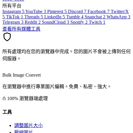
所有平台
Instagram
5
YouTube
3
Pinterest
5
Discord
7
Facebook
7
Twitter/X
5
TikTok
1
Threads
5
LinkedIn
5
Tumblr
4
Snapchat
2
WhatsApp
3
Telegram
3
Reddit
2
SoundCloud
3
Spotify
2
Twitch
1
查看所有媒體工具
所有處理均在您的瀏覽器中完成。您的圖片不會被上傳到任何
伺服器。
Bulk Image Convert
在瀏覽器中進行專業圖片編輯。免費、私密、強大。
100% 瀏覽器端處理
工具
調整圖片大小
壓縮圖片