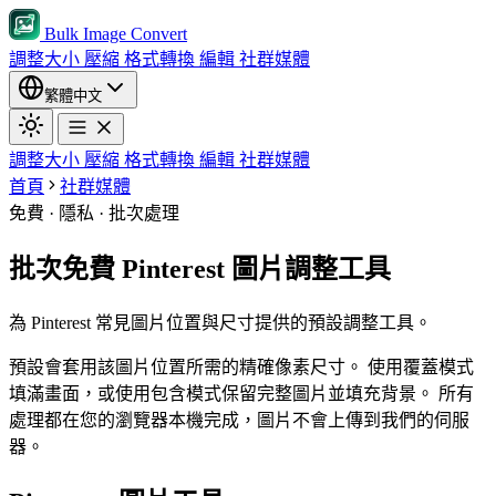
Bulk Image Convert
調整大小
壓縮
格式轉換
編輯
社群媒體
繁體中文
調整大小
壓縮
格式轉換
編輯
社群媒體
首頁
社群媒體
免費 · 隱私 · 批次處理
批次免費 Pinterest 圖片調整工具
為 Pinterest 常見圖片位置與尺寸提供的預設調整工具。
預設會套用該圖片位置所需的精確像素尺寸。
使用覆蓋模式
填滿畫面，或使用包含模式保留完整圖片並填充背景。
所有
處理都在您的瀏覽器本機完成，圖片不會上傳到我們的伺服
器。