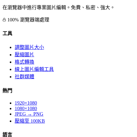
在瀏覽器中進行專業圖片編輯。免費、私密、強大。
100% 瀏覽器端處理
工具
調整圖片大小
壓縮圖片
格式轉換
線上圖片編輯工具
社群媒體
熱門
1920×1080
1080×1080
JPEG → PNG
壓縮至 100KB
語言