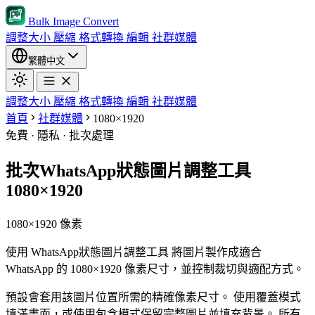
Bulk Image Convert
調整大小
壓縮
格式轉換
編輯
社群媒體
繁體中文
調整大小
壓縮
格式轉換
編輯
社群媒體
首頁
社群媒體
1080×1920
免費 · 隱私 · 批次處理
批次WhatsApp狀態圖片調整工具
1080×1920
1080×1920 像素
使用 WhatsApp狀態圖片調整工具 將圖片製作成適合
WhatsApp 的 1080×1920 像素尺寸，並控制裁切與適配方式。
預設會套用該圖片位置所需的精確像素尺寸。
使用覆蓋模式
填滿畫面，或使用包含模式保留完整圖片並填充背景。
所有