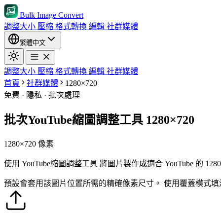
Bulk Image Convert
調整大小
壓縮
格式轉換
編輯
社群媒體
繁體中文
調整大小
壓縮
格式轉換
編輯
社群媒體
首頁
社群媒體
1280×720
免費 · 隱私 · 批次處理
批次YouTube縮圖調整工具 1280×720
1280×720 像素
使用 YouTube縮圖調整工具 將圖片製作成適合 YouTube 的 
預設會套用該圖片位置所需的精確像素尺寸。
使用覆蓋模式填