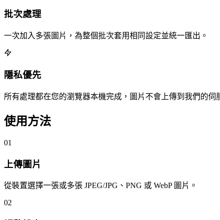
批次處理
一次加入多張圖片，為整個批次套用相同設定並統一匯出。
隱私優先
所有處理都在您的瀏覽器本機完成，圖片不會上傳到我們的伺
使用方法
01
上傳圖片
從裝置選擇一張或多張 JPEG/JPG、PNG 或 WebP 圖片。
02