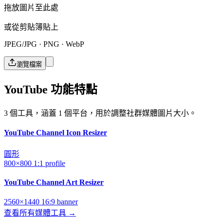
拖放圖片至此處
或從剪貼簿貼上
JPEG/JPG · PNG · WebP
瀏覽檔案
YouTube 功能特點
3 個工具，涵蓋 1 個平台，用於調整社群媒體圖片大小。
YouTube Channel Icon Resizer
圓形
800×800
1:1
profile
YouTube Channel Art Resizer
2560×1440
16:9
banner
查看所有媒體工具 →