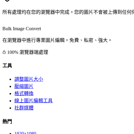
所有處理均在您的瀏覽器中完成。您的圖片不會被上傳到任何
Bulk Image Convert
在瀏覽器中進行專業圖片編輯。免費、私密、強大。
100% 瀏覽器端處理
工具
調整圖片大小
壓縮圖片
格式轉換
線上圖片編輯工具
社群媒體
熱門
1920×1080