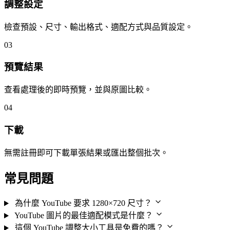
調整設定
檢查預設、尺寸、輸出格式、適配方式與品質設定。
03
預覽結果
查看處理後的即時預覽，並與原圖比較。
04
下載
無需註冊即可下載單張結果或匯出整個批次。
常見問題
為什麼 YouTube 要求 1280×720 尺寸？
YouTube 圖片的最佳適配模式是什麼？
這個 YouTube 調整大小工具是免費的嗎？