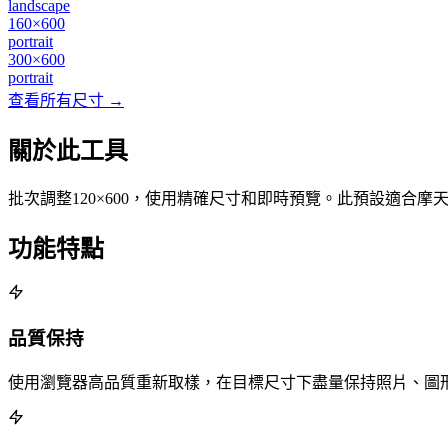
landscape
160×600
portrait
300×600
portrait
查看所有尺寸 →
關於此工具
批次調整120×600，使用精確尺寸和即時預覽。此預設適合
功能特點
品質保持
使用瀏覽器高品質重新取樣，在目標尺寸下盡量保持照片、圖