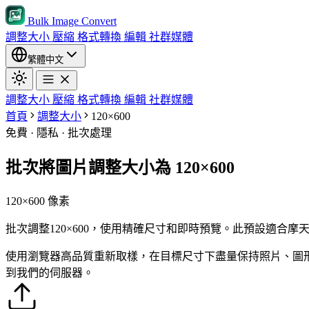
Bulk Image Convert
調整大小
壓縮
格式轉換
編輯
社群媒體
繁體中文
調整大小
壓縮
格式轉換
編輯
社群媒體
首頁
調整大小
120×600
免費 · 隱私 · 批次處理
批次將圖片調整大小為 120×600
120×600 像素
批次調整120×600，使用精確尺寸和即時預覽。此預設適合
使用瀏覽器高品質重新取樣，在目標尺寸下盡量保持照片、圖
到我們的伺服器。