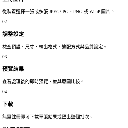
從裝置選擇一張或多張 JPEG/JPG、PNG 或 WebP 圖片。
02
調整設定
檢查預設、尺寸、輸出格式、適配方式與品質設定。
03
預覽結果
查看處理後的即時預覽，並與原圖比較。
04
下載
無需註冊即可下載單張結果或匯出整個批次。