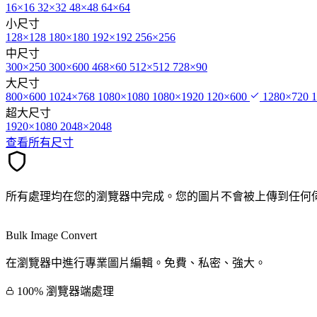
16×16
32×32
48×48
64×64
小尺寸
128×128
180×180
192×192
256×256
中尺寸
300×250
300×600
468×60
512×512
728×90
大尺寸
800×600
1024×768
1080×1080
1080×1920
120×600
1280×720
超大尺寸
1920×1080
2048×2048
查看所有尺寸
所有處理均在您的瀏覽器中完成。您的圖片不會被上傳到任何
Bulk Image Convert
在瀏覽器中進行專業圖片編輯。免費、私密、強大。
100% 瀏覽器端處理