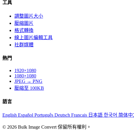
工具
調整圖片大小
壓縮圖片
格式轉換
線上圖片編輯工具
社群媒體
熱門
1920×1080
1080×1080
JPEG → PNG
壓縮至 100KB
語言
English
Español
Português
Deutsch
Français
日本語
한국어
简体中
© 2026 Bulk Image Convert 保留所有權利。