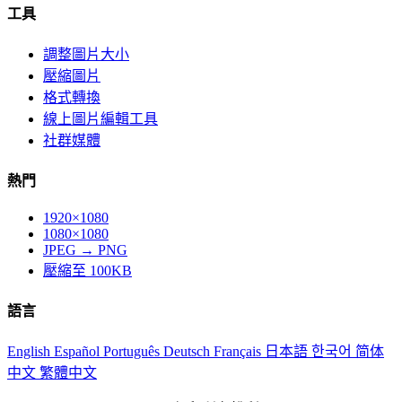
工具
調整圖片大小
壓縮圖片
格式轉換
線上圖片編輯工具
社群媒體
熱門
1920×1080
1080×1080
JPEG → PNG
壓縮至 100KB
語言
English
Español
Português
Deutsch
Français
日本語
한국어
简体
中文
繁體中文