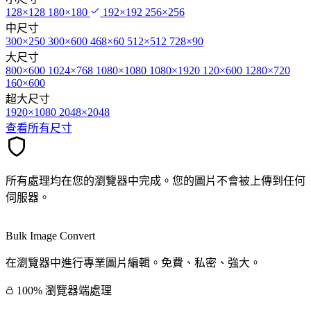
128×128
180×180
192×192
256×256
中尺寸
300×250
300×600
468×60
512×512
728×90
大尺寸
800×600
1024×768
1080×1080
1080×1920
120×600
1280×720
160×600
超大尺寸
1920×1080
2048×2048
查看所有尺寸
所有處理均在您的瀏覽器中完成。您的圖片不會被上傳到任何
伺服器。
Bulk Image Convert
在瀏覽器中進行專業圖片編輯。免費、私密、強大。
100% 瀏覽器端處理