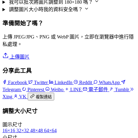
我可以批次將圖片調整到 180×180 嗎？
調整圖片大小時我的資料安全嗎？
準備開始了嗎？
上傳 JPEG/JPG、PNG 或 WebP 圖片，立即在瀏覽器中進行隱
私處理。
上傳圖片
分享此工具
Facebook
Twitter
LinkedIn
Reddit
WhatsApp
Telegram
Pinterest
Weibo
LINE
電子郵件
Tumblr
Xing
VK
複製連結
調整大小尺寸
圖示尺寸
16×16
32×32
48×48
64×64
小尺寸