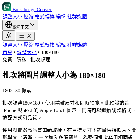
Bulk Image Convert
調整大小
壓縮
格式轉換
編輯
社群媒體
繁體中文
調整大小
壓縮
格式轉換
編輯
社群媒體
首頁
調整大小
180×180
免費 · 隱私 · 批次處理
批次將圖片調整大小為 180×180
180×180 像素
批次調整180×180，使用精確尺寸和即時預覽。此預設適合
iPhone 與 iPad 的 Apple Touch 圖示，同時可以繼續調整格式、
適配方式和品質。
使用瀏覽器高品質重新取樣，在目標尺寸下盡量保持照片、圖
形與文字清晰。
一次加入多張圖片，為整個批次套用相同設