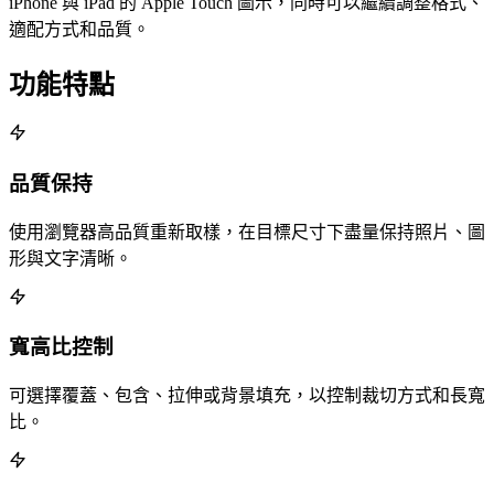
iPhone 與 iPad 的 Apple Touch 圖示，同時可以繼續調整格式、
適配方式和品質。
功能特點
品質保持
使用瀏覽器高品質重新取樣，在目標尺寸下盡量保持照片、圖
形與文字清晰。
寬高比控制
可選擇覆蓋、包含、拉伸或背景填充，以控制裁切方式和長寬
比。