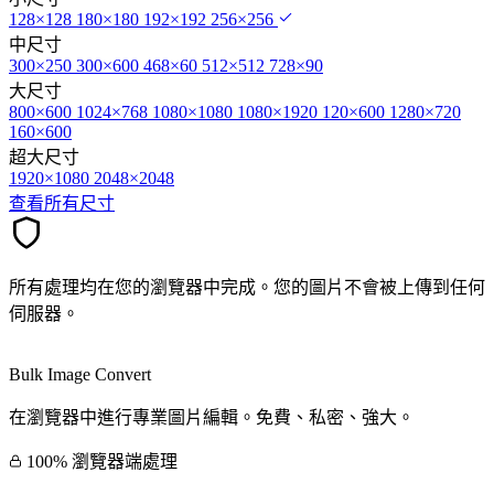
128×128
180×180
192×192
256×256
中尺寸
300×250
300×600
468×60
512×512
728×90
大尺寸
800×600
1024×768
1080×1080
1080×1920
120×600
1280×720
160×600
超大尺寸
1920×1080
2048×2048
查看所有尺寸
所有處理均在您的瀏覽器中完成。您的圖片不會被上傳到任何
伺服器。
Bulk Image Convert
在瀏覽器中進行專業圖片編輯。免費、私密、強大。
100% 瀏覽器端處理