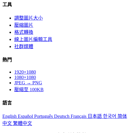
工具
調整圖片大小
壓縮圖片
格式轉換
線上圖片編輯工具
社群媒體
熱門
1920×1080
1080×1080
JPEG → PNG
壓縮至 100KB
語言
English
Español
Português
Deutsch
Français
日本語
한국어
简体
中文
繁體中文