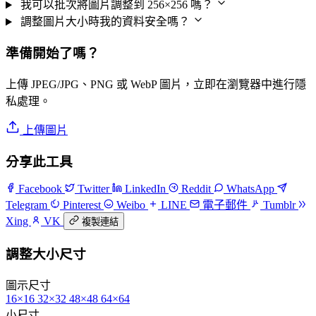
我可以批次將圖片調整到 256×256 嗎？
調整圖片大小時我的資料安全嗎？
準備開始了嗎？
上傳 JPEG/JPG、PNG 或 WebP 圖片，立即在瀏覽器中進行隱
私處理。
上傳圖片
分享此工具
Facebook
Twitter
LinkedIn
Reddit
WhatsApp
Telegram
Pinterest
Weibo
LINE
電子郵件
Tumblr
Xing
VK
複製連結
調整大小尺寸
圖示尺寸
16×16
32×32
48×48
64×64
小尺寸