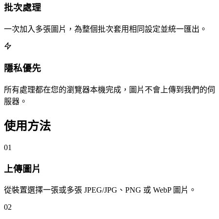
批次處理
一次加入多張圖片，為整個批次套用相同設定並統一匯出。
隱私優先
所有處理都在您的瀏覽器本機完成，圖片不會上傳到我們的伺
服器。
使用方法
01
上傳圖片
從裝置選擇一張或多張 JPEG/JPG、PNG 或 WebP 圖片。
02