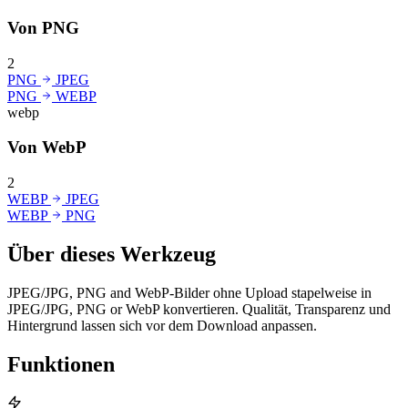
Von PNG
2
PNG
JPEG
PNG
WEBP
webp
Von WebP
2
WEBP
JPEG
WEBP
PNG
Über dieses Werkzeug
JPEG/JPG, PNG and WebP-Bilder ohne Upload stapelweise in
JPEG/JPG, PNG or WebP konvertieren. Qualität, Transparenz und
Hintergrund lassen sich vor dem Download anpassen.
Funktionen