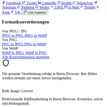
Facebook
Twitter
LinkedIn
Reddit
WhatsApp
Telegram
Pinterest
Weibo
LINE
E-Mail
Tumblr
Xing
VK
Link kopieren
Formatkonvertierungen
Von JPEG / JPG
JPEG to PNG
JPEG to WebP
Von PNG
PNG to JPEG
PNG to WebP
Von WebP
WebP to JPEG
WebP to PNG
Alle Konvertierungen anzeigen
Die gesamte Verarbeitung erfolgt in Ihrem Browser. Ihre Bilder
werden niemals auf einen Server hochgeladen.
Bulk Image Convert
Professionelle Bildbearbeitung in Ihrem Browser. Kostenlos, privat
und leistungsstark.