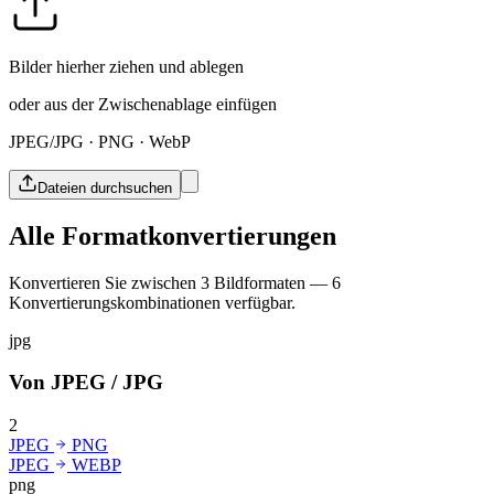
Bilder hierher ziehen und ablegen
oder aus der Zwischenablage einfügen
JPEG/JPG · PNG · WebP
Dateien durchsuchen
Alle Formatkonvertierungen
Konvertieren Sie zwischen 3 Bildformaten — 6
Konvertierungskombinationen verfügbar.
jpg
Von JPEG / JPG
2
JPEG
PNG
JPEG
WEBP
png