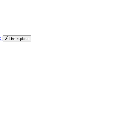
K
Link kopieren