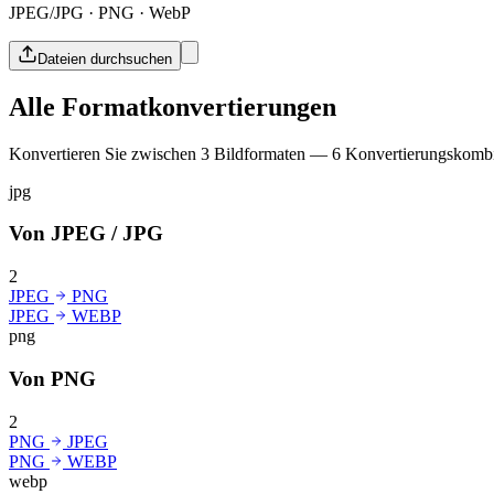
JPEG/JPG · PNG · WebP
Dateien durchsuchen
Alle Formatkonvertierungen
Konvertieren Sie zwischen 3 Bildformaten — 6 Konvertierungskombi
jpg
Von JPEG / JPG
2
JPEG
PNG
JPEG
WEBP
png
Von PNG
2
PNG
JPEG
PNG
WEBP
webp