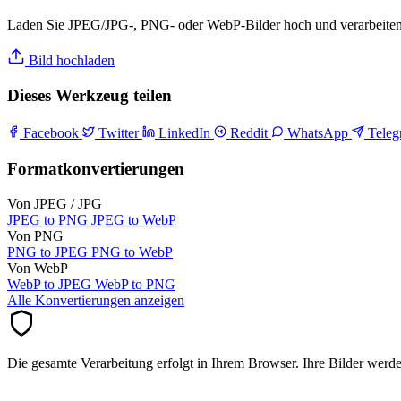
Laden Sie JPEG/JPG-, PNG- oder WebP-Bilder hoch und verarbeiten S
Bild hochladen
Dieses Werkzeug teilen
Facebook
Twitter
LinkedIn
Reddit
WhatsApp
Tele
Formatkonvertierungen
Von JPEG / JPG
JPEG to PNG
JPEG to WebP
Von PNG
PNG to JPEG
PNG to WebP
Von WebP
WebP to JPEG
WebP to PNG
Alle Konvertierungen anzeigen
Die gesamte Verarbeitung erfolgt in Ihrem Browser. Ihre Bilder werd