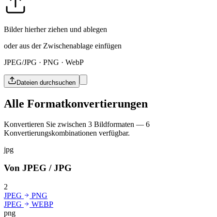
Bilder hierher ziehen und ablegen
oder aus der Zwischenablage einfügen
JPEG/JPG · PNG · WebP
Dateien durchsuchen
Alle Formatkonvertierungen
Konvertieren Sie zwischen 3 Bildformaten — 6
Konvertierungskombinationen verfügbar.
jpg
Von JPEG / JPG
2
JPEG
PNG
JPEG
WEBP
png