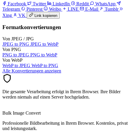
Facebook
Twitter
LinkedIn
Reddit
WhatsApp
Telegram
Pinterest
Weibo
LINE
E-Mail
Tumblr
Xing
VK
Link kopieren
Formatkonvertierungen
Von JPEG / JPG
JPEG to PNG
JPEG to WebP
Von PNG
PNG to JPEG
PNG to WebP
Von WebP
WebP to JPEG
WebP to PNG
Alle Konvertierungen anzeigen
Die gesamte Verarbeitung erfolgt in Ihrem Browser. Ihre Bilder
werden niemals auf einen Server hochgeladen.
Bulk Image Convert
Professionelle Bildbearbeitung in Ihrem Browser. Kostenlos, privat
und leistungsstark.