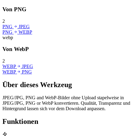
Von PNG
2
PNG
JPEG
PNG
WEBP
webp
Von WebP
2
WEBP
JPEG
WEBP
PNG
Über dieses Werkzeug
JPEG/JPG, PNG and WebP-Bilder ohne Upload stapelweise in
JPEG/JPG, PNG or WebP konvertieren. Qualität, Transparenz und
Hintergrund lassen sich vor dem Download anpassen.
Funktionen