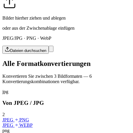
Bilder hierher ziehen und ablegen
oder aus der Zwischenablage einfügen
JPEG/JPG · PNG · WebP
Dateien durchsuchen
Alle Formatkonvertierungen
Konvertieren Sie zwischen 3 Bildformaten — 6
Konvertierungskombinationen verfügbar.
jpg
Von JPEG / JPG
2
JPEG
PNG
JPEG
WEBP
png