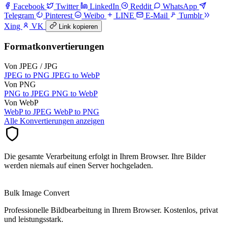
Facebook
Twitter
LinkedIn
Reddit
WhatsApp
Telegram
Pinterest
Weibo
LINE
E-Mail
Tumblr
Xing
VK
Link kopieren
Formatkonvertierungen
Von JPEG / JPG
JPEG to PNG
JPEG to WebP
Von PNG
PNG to JPEG
PNG to WebP
Von WebP
WebP to JPEG
WebP to PNG
Alle Konvertierungen anzeigen
Die gesamte Verarbeitung erfolgt in Ihrem Browser. Ihre Bilder
werden niemals auf einen Server hochgeladen.
Bulk Image Convert
Professionelle Bildbearbeitung in Ihrem Browser. Kostenlos, privat
und leistungsstark.