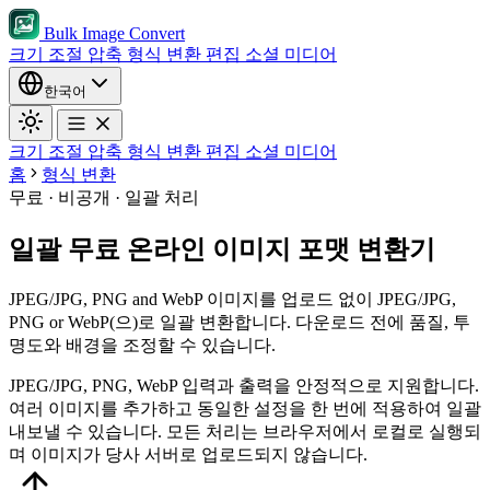
Bulk Image Convert
크기 조절
압축
형식 변환
편집
소셜 미디어
한국어
크기 조절
압축
형식 변환
편집
소셜 미디어
홈
형식 변환
무료 · 비공개 · 일괄 처리
일괄 무료 온라인 이미지 포맷 변환기
JPEG/JPG, PNG and WebP 이미지를 업로드 없이 JPEG/JPG,
PNG or WebP(으)로 일괄 변환합니다. 다운로드 전에 품질, 투
명도와 배경을 조정할 수 있습니다.
JPEG/JPG, PNG, WebP 입력과 출력을 안정적으로 지원합니다.
여러 이미지를 추가하고 동일한 설정을 한 번에 적용하여 일괄
내보낼 수 있습니다.
모든 처리는 브라우저에서 로컬로 실행되
며 이미지가 당사 서버로 업로드되지 않습니다.