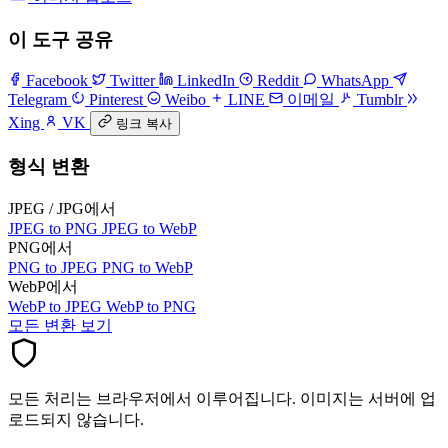
이 도구 공유
Facebook
Twitter
LinkedIn
Reddit
WhatsApp
Telegram
Pinterest
Weibo
LINE
이메일
Tumblr
Xing
VK
링크 복사
형식 변환
JPEG / JPG에서
JPEG to PNG
JPEG to WebP
PNG에서
PNG to JPEG
PNG to WebP
WebP에서
WebP to JPEG
WebP to PNG
모든 변환 보기
모든 처리는 브라우저에서 이루어집니다. 이미지는 서버에 업
로드되지 않습니다.