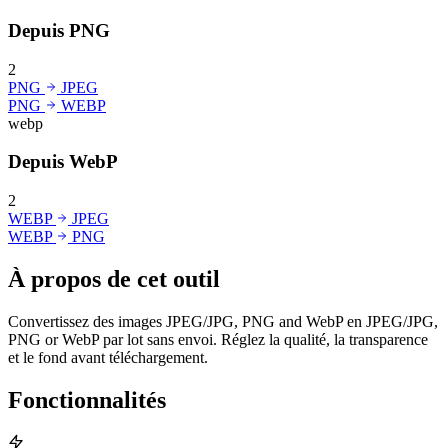
Depuis PNG
2
PNG
JPEG
PNG
WEBP
webp
Depuis WebP
2
WEBP
JPEG
WEBP
PNG
À propos de cet outil
Convertissez des images JPEG/JPG, PNG and WebP en JPEG/JPG,
PNG or WebP par lot sans envoi. Réglez la qualité, la transparence
et le fond avant téléchargement.
Fonctionnalités