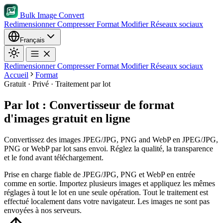
Bulk Image Convert
Redimensionner
Compresser
Format
Modifier
Réseaux sociaux
Français
Redimensionner
Compresser
Format
Modifier
Réseaux sociaux
Accueil
Format
Gratuit · Privé · Traitement par lot
Par lot : Convertisseur de format
d'images gratuit en ligne
Convertissez des images JPEG/JPG, PNG and WebP en JPEG/JPG,
PNG or WebP par lot sans envoi. Réglez la qualité, la transparence
et le fond avant téléchargement.
Prise en charge fiable de JPEG/JPG, PNG et WebP en entrée
comme en sortie.
Importez plusieurs images et appliquez les mêmes
réglages à tout le lot en une seule opération.
Tout le traitement est
effectué localement dans votre navigateur. Les images ne sont pas
envoyées à nos serveurs.