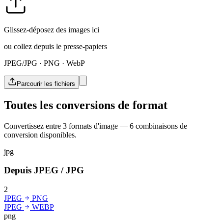
Glissez-déposez des images ici
ou collez depuis le presse-papiers
JPEG/JPG · PNG · WebP
Parcourir les fichiers
Toutes les conversions de format
Convertissez entre 3 formats d'image — 6 combinaisons de
conversion disponibles.
jpg
Depuis JPEG / JPG
2
JPEG
PNG
JPEG
WEBP
png