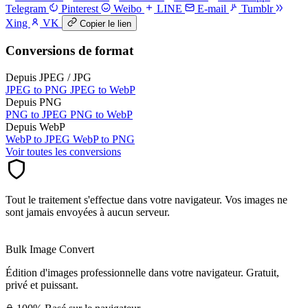
Telegram
Pinterest
Weibo
LINE
E-mail
Tumblr
Xing
VK
Copier le lien
Conversions de format
Depuis JPEG / JPG
JPEG to PNG
JPEG to WebP
Depuis PNG
PNG to JPEG
PNG to WebP
Depuis WebP
WebP to JPEG
WebP to PNG
Voir toutes les conversions
Tout le traitement s'effectue dans votre navigateur. Vos images ne
sont jamais envoyées à aucun serveur.
Bulk Image Convert
Édition d'images professionnelle dans votre navigateur. Gratuit,
privé et puissant.