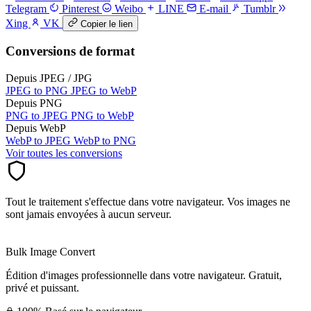
Telegram
Pinterest
Weibo
LINE
E-mail
Tumblr
Xing
VK
Copier le lien
Conversions de format
Depuis JPEG / JPG
JPEG to PNG
JPEG to WebP
Depuis PNG
PNG to JPEG
PNG to WebP
Depuis WebP
WebP to JPEG
WebP to PNG
Voir toutes les conversions
Tout le traitement s'effectue dans votre navigateur. Vos images ne
sont jamais envoyées à aucun serveur.
Bulk Image Convert
Édition d'images professionnelle dans votre navigateur. Gratuit,
privé et puissant.