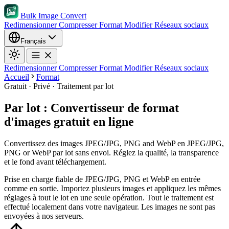
Bulk Image Convert
Redimensionner
Compresser
Format
Modifier
Réseaux sociaux
Français
Redimensionner
Compresser
Format
Modifier
Réseaux sociaux
Accueil
Format
Gratuit · Privé · Traitement par lot
Par lot : Convertisseur de format
d'images gratuit en ligne
Convertissez des images JPEG/JPG, PNG and WebP en JPEG/JPG,
PNG or WebP par lot sans envoi. Réglez la qualité, la transparence
et le fond avant téléchargement.
Prise en charge fiable de JPEG/JPG, PNG et WebP en entrée
comme en sortie.
Importez plusieurs images et appliquez les mêmes
réglages à tout le lot en une seule opération.
Tout le traitement est
effectué localement dans votre navigateur. Les images ne sont pas
envoyées à nos serveurs.