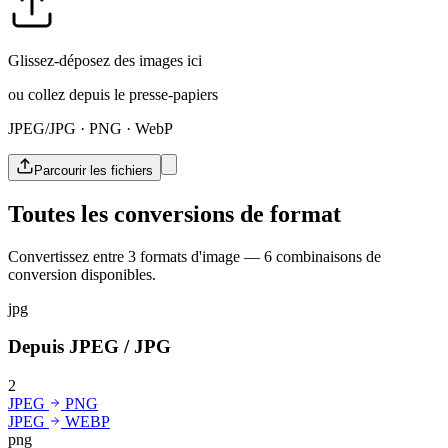
Glissez-déposez des images ici
ou collez depuis le presse-papiers
JPEG/JPG · PNG · WebP
Parcourir les fichiers
Toutes les conversions de format
Convertissez entre 3 formats d'image — 6 combinaisons de
conversion disponibles.
jpg
Depuis JPEG / JPG
2
JPEG
PNG
JPEG
WEBP
png