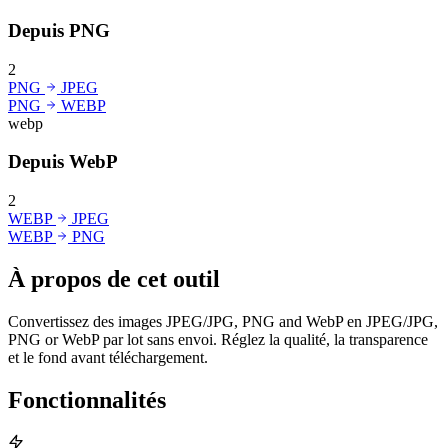
Depuis PNG
2
PNG
JPEG
PNG
WEBP
webp
Depuis WebP
2
WEBP
JPEG
WEBP
PNG
À propos de cet outil
Convertissez des images JPEG/JPG, PNG and WebP en JPEG/JPG,
PNG or WebP par lot sans envoi. Réglez la qualité, la transparence
et le fond avant téléchargement.
Fonctionnalités