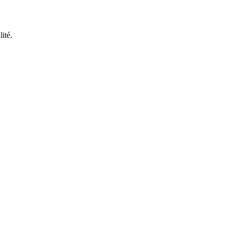
lité.