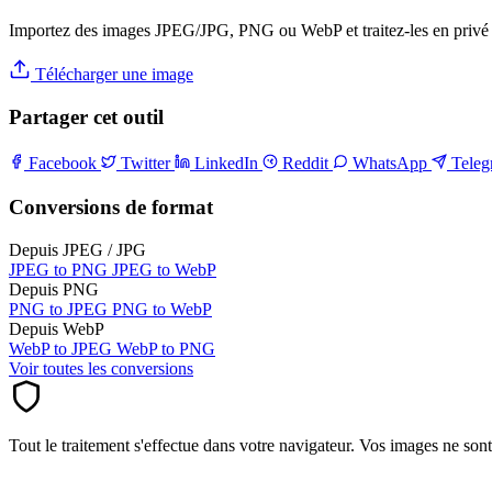
Importez des images JPEG/JPG, PNG ou WebP et traitez-les en privé 
Télécharger une image
Partager cet outil
Facebook
Twitter
LinkedIn
Reddit
WhatsApp
Tele
Conversions de format
Depuis JPEG / JPG
JPEG to PNG
JPEG to WebP
Depuis PNG
PNG to JPEG
PNG to WebP
Depuis WebP
WebP to JPEG
WebP to PNG
Voir toutes les conversions
Tout le traitement s'effectue dans votre navigateur. Vos images ne son