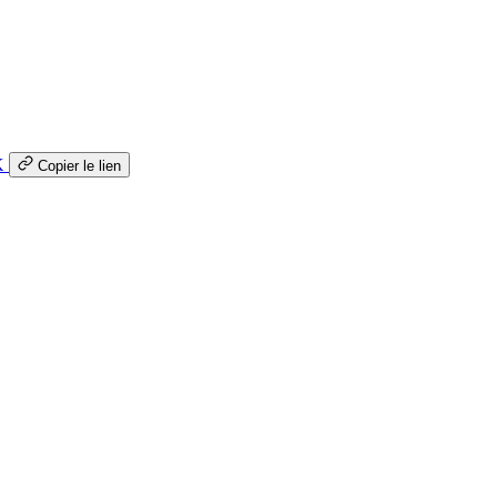
K
Copier le lien