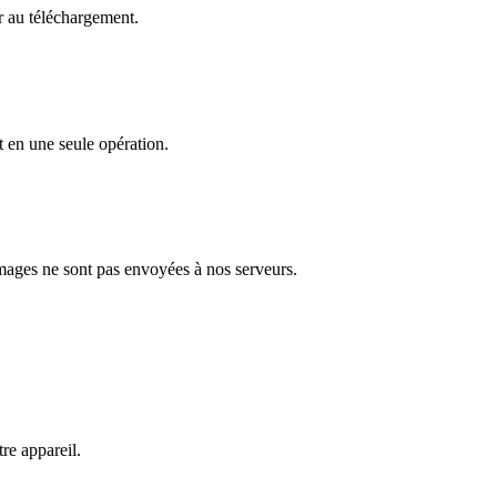
r au téléchargement.
t en une seule opération.
images ne sont pas envoyées à nos serveurs.
e appareil.