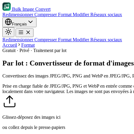
Bulk Image Convert
Redimensionner
Compresser
Format
Modifier
Réseaux sociaux
Français
Redimensionner
Compresser
Format
Modifier
Réseaux sociaux
Accueil
Format
Gratuit · Privé · Traitement par lot
Par lot : Convertisseur de format d'images 
Convertissez des images JPEG/JPG, PNG and WebP en JPEG/JPG, PNG or
Prise en charge fiable de JPEG/JPG, PNG et WebP en entrée comme e
localement dans votre navigateur. Les images ne sont pas envoyées à 
Glissez-déposez des images ici
ou collez depuis le presse-papiers