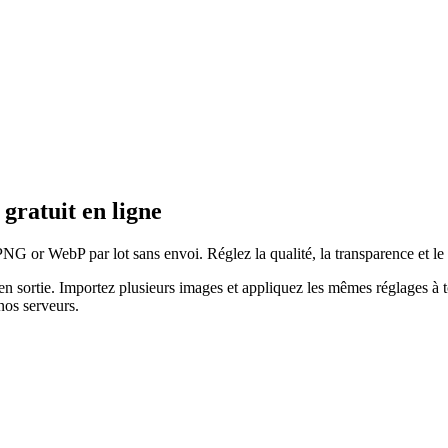
gratuit en ligne
 WebP par lot sans envoi. Réglez la qualité, la transparence et le 
n sortie.
Importez plusieurs images et appliquez les mêmes réglages à to
nos serveurs.