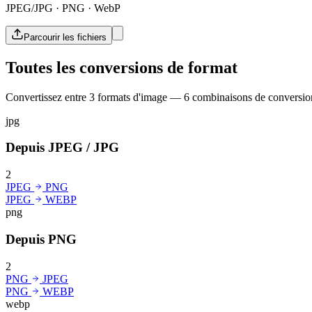
JPEG/JPG · PNG · WebP
Parcourir les fichiers
Toutes les conversions de format
Convertissez entre 3 formats d'image — 6 combinaisons de conversion
jpg
Depuis JPEG / JPG
2
JPEG
PNG
JPEG
WEBP
png
Depuis PNG
2
PNG
JPEG
PNG
WEBP
webp