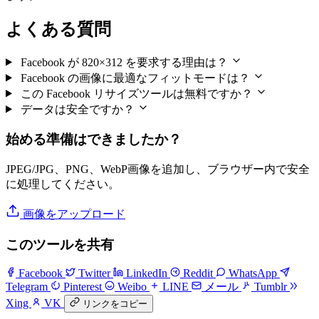
よくある質問
Facebook が 820×312 を要求する理由は？
Facebook の画像に最適なフィットモードは？
この Facebook リサイズツールは無料ですか？
データは安全ですか？
始める準備はできましたか？
JPEG/JPG、PNG、WebP画像を追加し、ブラウザー内で安全
に処理してください。
画像をアップロード
このツールを共有
Facebook
Twitter
LinkedIn
Reddit
WhatsApp
Telegram
Pinterest
Weibo
LINE
メール
Tumblr
Xing
VK
リンクをコピー