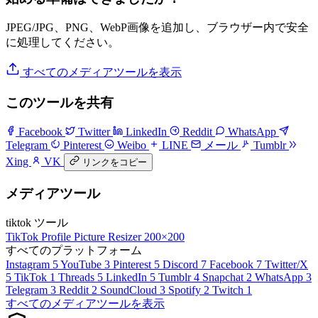
JPEG/JPG、PNG、WebP画像を追加し、ブラウザー内で安全
に処理してください。
すべてのメディアツールを表示
このツールを共有
Facebook
Twitter
LinkedIn
Reddit
WhatsApp
Telegram
Pinterest
Weibo
LINE
メール
Tumblr
Xing
VK
リンクをコピー
メディアツール
tiktok ツール
TikTok Profile Picture Resizer
200×200
すべてのプラットフォーム
Instagram
5
YouTube
3
Pinterest
5
Discord
7
Facebook
7
Twitter/X
5
TikTok
1
Threads
5
LinkedIn
5
Tumblr
4
Snapchat
2
WhatsApp
3
Telegram
3
Reddit
2
SoundCloud
3
Spotify
2
Twitch
1
すべてのメディアツールを表示