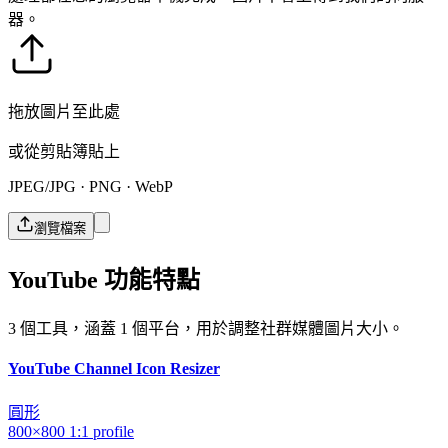
器。
拖放圖片至此處
或從剪貼簿貼上
JPEG/JPG · PNG · WebP
瀏覽檔案
YouTube 功能特點
3 個工具，涵蓋 1 個平台，用於調整社群媒體圖片大小。
YouTube Channel Icon Resizer
圓形
800×800
1:1
profile