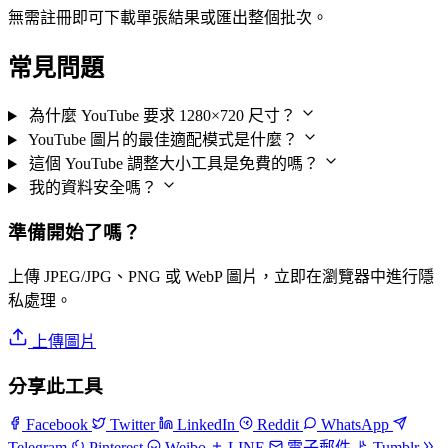
無需註冊即可下載單張結果或匯出整個批次。
常見問題
為什麼 YouTube 要求 1280×720 尺寸？
YouTube 圖片的最佳適配模式是什麼？
這個 YouTube 調整大小工具是免費的嗎？
我的資料安全嗎？
準備開始了嗎？
上傳 JPEG/JPG、PNG 或 WebP 圖片，立即在瀏覽器中進行隱
私處理。
上傳圖片
分享此工具
Facebook
Twitter
LinkedIn
Reddit
WhatsApp
Telegram
Pinterest
Weibo
LINE
電子郵件
Tumblr