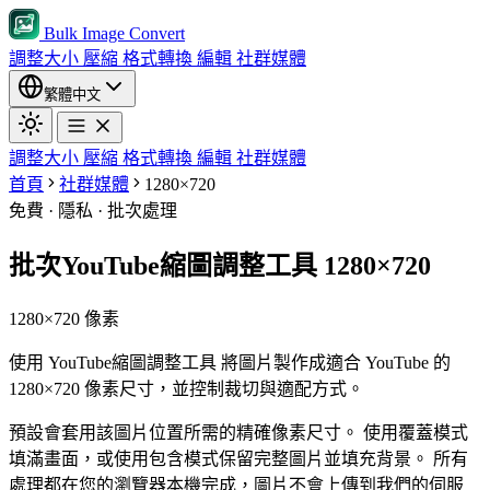
Bulk Image Convert
調整大小
壓縮
格式轉換
編輯
社群媒體
繁體中文
調整大小
壓縮
格式轉換
編輯
社群媒體
首頁
社群媒體
1280×720
免費 · 隱私 · 批次處理
批次YouTube縮圖調整工具 1280×720
1280×720 像素
使用 YouTube縮圖調整工具 將圖片製作成適合 YouTube 的
1280×720 像素尺寸，並控制裁切與適配方式。
預設會套用該圖片位置所需的精確像素尺寸。
使用覆蓋模式
填滿畫面，或使用包含模式保留完整圖片並填充背景。
所有
處理都在您的瀏覽器本機完成，圖片不會上傳到我們的伺服