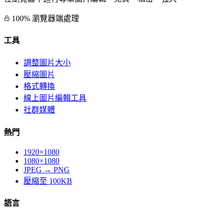
100% 瀏覽器端處理
工具
調整圖片大小
壓縮圖片
格式轉換
線上圖片編輯工具
社群媒體
熱門
1920×1080
1080×1080
JPEG → PNG
壓縮至 100KB
語言