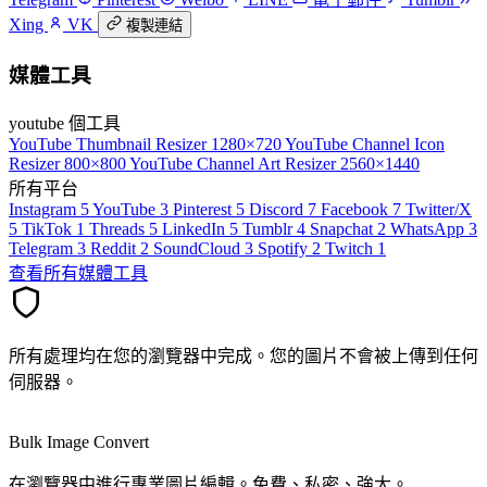
Xing
VK
複製連結
媒體工具
youtube 個工具
YouTube Thumbnail Resizer
1280×720
YouTube Channel Icon
Resizer
800×800
YouTube Channel Art Resizer
2560×1440
所有平台
Instagram
5
YouTube
3
Pinterest
5
Discord
7
Facebook
7
Twitter/X
5
TikTok
1
Threads
5
LinkedIn
5
Tumblr
4
Snapchat
2
WhatsApp
3
Telegram
3
Reddit
2
SoundCloud
3
Spotify
2
Twitch
1
查看所有媒體工具
所有處理均在您的瀏覽器中完成。您的圖片不會被上傳到任何
伺服器。
Bulk Image Convert
在瀏覽器中進行專業圖片編輯。免費、私密、強大。