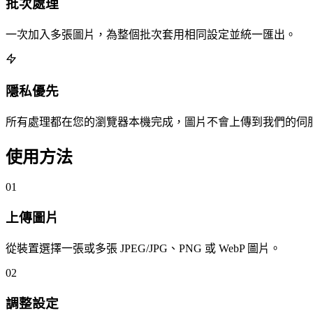
批次處理
一次加入多張圖片，為整個批次套用相同設定並統一匯出。
隱私優先
所有處理都在您的瀏覽器本機完成，圖片不會上傳到我們的伺
使用方法
01
上傳圖片
從裝置選擇一張或多張 JPEG/JPG、PNG 或 WebP 圖片。
02
調整設定