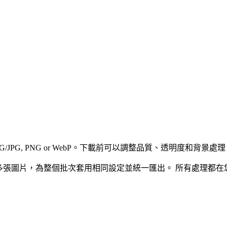
JPEG/JPG, PNG or WebP。下載前可以調整品質、透明度和背景處
多張圖片，為整個批次套用相同設定並統一匯出。
所有處理都在