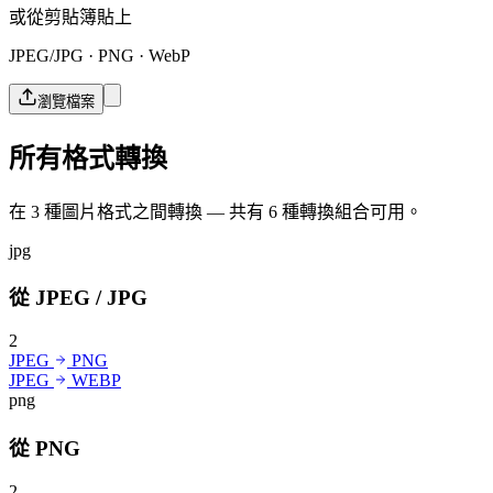
或從剪貼簿貼上
JPEG/JPG · PNG · WebP
瀏覽檔案
所有格式轉換
在 3 種圖片格式之間轉換 — 共有 6 種轉換組合可用。
jpg
從 JPEG / JPG
2
JPEG
PNG
JPEG
WEBP
png
從 PNG
2