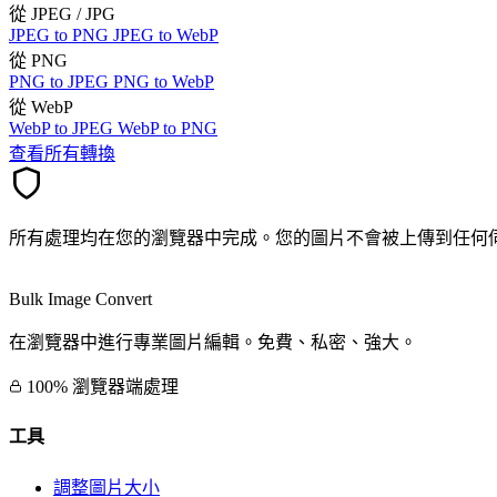
從 JPEG / JPG
JPEG to PNG
JPEG to WebP
從 PNG
PNG to JPEG
PNG to WebP
從 WebP
WebP to JPEG
WebP to PNG
查看所有轉換
所有處理均在您的瀏覽器中完成。您的圖片不會被上傳到任何
Bulk Image Convert
在瀏覽器中進行專業圖片編輯。免費、私密、強大。
100% 瀏覽器端處理
工具
調整圖片大小