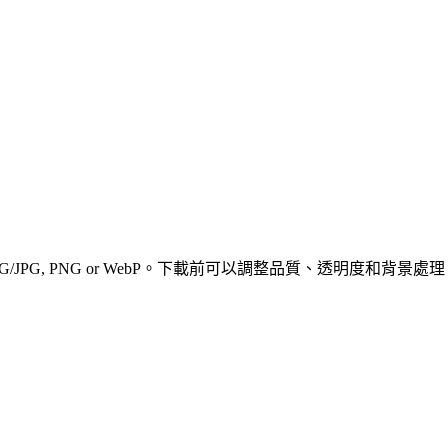
JPEG/JPG, PNG or WebP。下載前可以調整品質、透明度和背景處