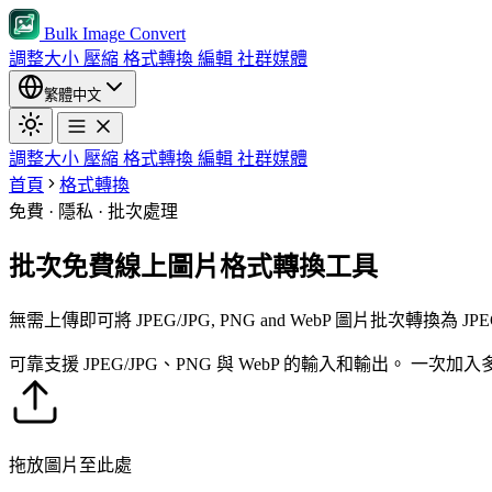
Bulk Image Convert
調整大小
壓縮
格式轉換
編輯
社群媒體
繁體中文
調整大小
壓縮
格式轉換
編輯
社群媒體
首頁
格式轉換
免費 · 隱私 · 批次處理
批次免費線上圖片格式轉換工具
無需上傳即可將 JPEG/JPG, PNG and WebP 圖片批次轉換為 
可靠支援 JPEG/JPG、PNG 與 WebP 的輸入和輸出。
一次加入
拖放圖片至此處