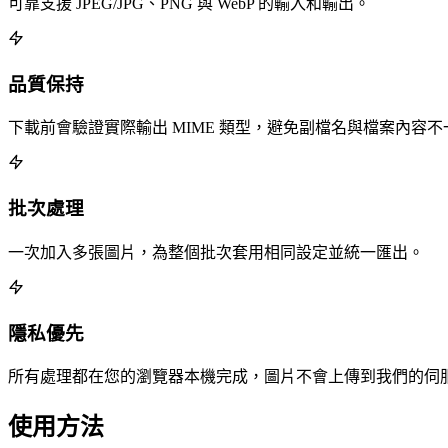
可靠支援 JPEG/JPG、PNG 與 WebP 的輸入和輸出。
品質保持
下載前會驗證實際輸出 MIME 類型，避免副檔名與檔案內容不
批次處理
一次加入多張圖片，為整個批次套用相同設定並統一匯出。
隱私優先
所有處理都在您的瀏覽器本機完成，圖片不會上傳到我們的伺
使用方法