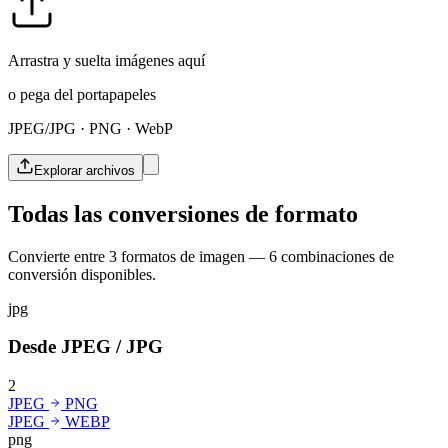
Arrastra y suelta imágenes aquí
o pega del portapapeles
JPEG/JPG · PNG · WebP
Explorar archivos
Todas las conversiones de formato
Convierte entre 3 formatos de imagen — 6 combinaciones de
conversión disponibles.
jpg
Desde JPEG / JPG
2
JPEG
PNG
JPEG
WEBP
png