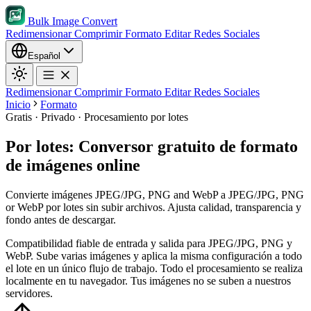
Bulk Image Convert
Redimensionar
Comprimir
Formato
Editar
Redes Sociales
Español
Redimensionar
Comprimir
Formato
Editar
Redes Sociales
Inicio
Formato
Gratis · Privado · Procesamiento por lotes
Por lotes: Conversor gratuito de formato
de imágenes online
Convierte imágenes JPEG/JPG, PNG and WebP a JPEG/JPG, PNG
or WebP por lotes sin subir archivos. Ajusta calidad, transparencia y
fondo antes de descargar.
Compatibilidad fiable de entrada y salida para JPEG/JPG, PNG y
WebP.
Sube varias imágenes y aplica la misma configuración a todo
el lote en un único flujo de trabajo.
Todo el procesamiento se realiza
localmente en tu navegador. Tus imágenes no se suben a nuestros
servidores.