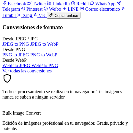
Facebook
Twitter
LinkedIn
Reddit
WhatsApp
Telegram
Pinterest
Weibo
LINE
Correo electrónico
Tumblr
Xing
VK
Copiar enlace
Conversiones de formato
Desde JPEG / JPG
JPEG to PNG
JPEG to WebP
Desde PNG
PNG to JPEG
PNG to WebP
Desde WebP
WebP to JPEG
WebP to PNG
Ver todas las conversiones
Todo el procesamiento se realiza en tu navegador. Tus imágenes
nunca se suben a ningún servidor.
Bulk Image Convert
Edición de imágenes profesional en tu navegador. Gratis, privado y
potente.