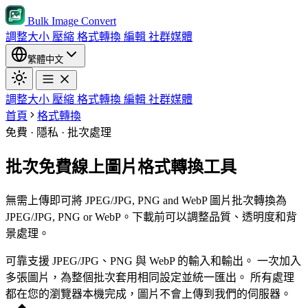
Bulk Image Convert
調整大小
壓縮
格式轉換
編輯
社群媒體
繁體中文
調整大小
壓縮
格式轉換
編輯
社群媒體
首頁
格式轉換
免費 · 隱私 · 批次處理
批次免費線上圖片格式轉換工具
無需上傳即可將 JPEG/JPG, PNG and WebP 圖片批次轉換為
JPEG/JPG, PNG or WebP。下載前可以調整品質、透明度和背
景處理。
可靠支援 JPEG/JPG、PNG 與 WebP 的輸入和輸出。
一次加入
多張圖片，為整個批次套用相同設定並統一匯出。
所有處理
都在您的瀏覽器本機完成，圖片不會上傳到我們的伺服器。