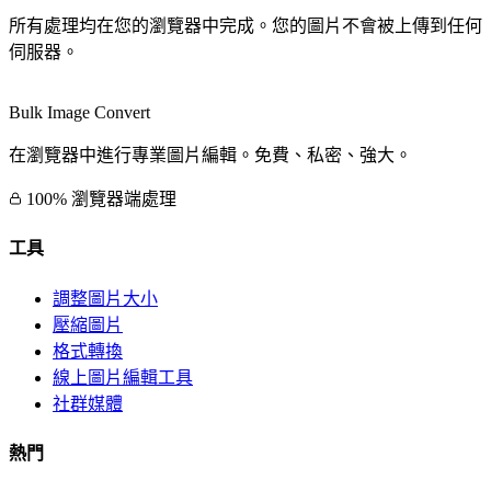
所有處理均在您的瀏覽器中完成。您的圖片不會被上傳到任何
伺服器。
Bulk Image Convert
在瀏覽器中進行專業圖片編輯。免費、私密、強大。
100% 瀏覽器端處理
工具
調整圖片大小
壓縮圖片
格式轉換
線上圖片編輯工具
社群媒體
熱門