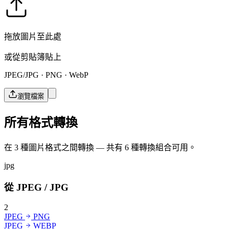
拖放圖片至此處
或從剪貼簿貼上
JPEG/JPG · PNG · WebP
瀏覽檔案
所有格式轉換
在 3 種圖片格式之間轉換 — 共有 6 種轉換組合可用。
jpg
從 JPEG / JPG
2
JPEG
PNG
JPEG
WEBP