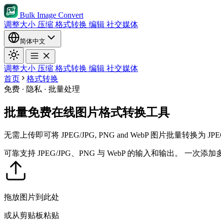
Bulk Image Convert
调整大小
压缩
格式转换
编辑
社交媒体
简体中文
调整大小
压缩
格式转换
编辑
社交媒体
首页
格式转换
免费 · 隐私 · 批量处理
批量免费在线图片格式转换工具
无需上传即可将 JPEG/JPG, PNG and WebP 图片批量转换为 
可靠支持 JPEG/JPG、PNG 与 WebP 的输入和输出。
一次添加
拖放图片到此处
或从剪贴板粘贴