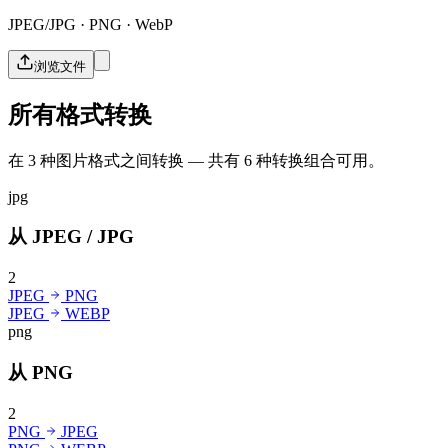
JPEG/JPG · PNG · WebP
浏览文件
所有格式转换
在 3 种图片格式之间转换 — 共有 6 种转换组合可用。
jpg
从 JPEG / JPG
2
JPEG
PNG
JPEG
WEBP
png
从 PNG
2
PNG
JPEG