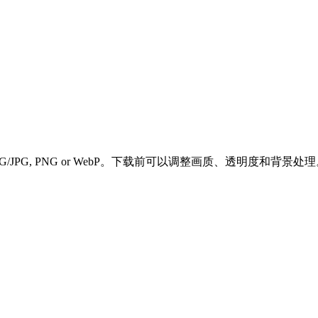
JPEG/JPG, PNG or WebP。下载前可以调整画质、透明度和背景处