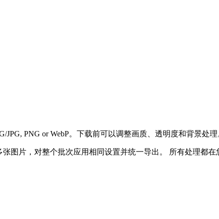
JPEG/JPG, PNG or WebP。下载前可以调整画质、透明度和背景处
多张图片，对整个批次应用相同设置并统一导出。
所有处理都在