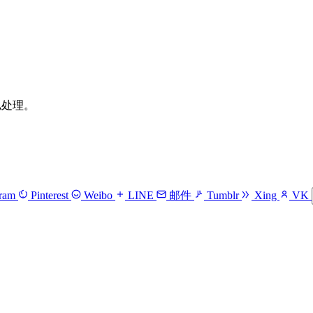
隐私处理。
gram
Pinterest
Weibo
LINE
邮件
Tumblr
Xing
VK