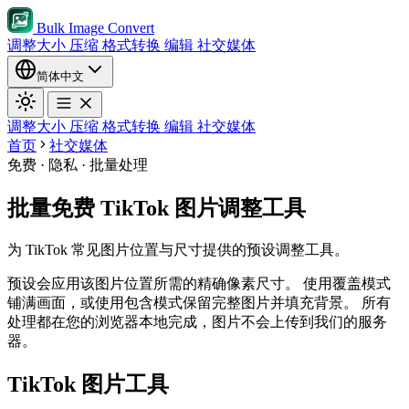
Bulk Image Convert
调整大小
压缩
格式转换
编辑
社交媒体
简体中文
调整大小
压缩
格式转换
编辑
社交媒体
首页
社交媒体
免费 · 隐私 · 批量处理
批量免费 TikTok 图片调整工具
为 TikTok 常见图片位置与尺寸提供的预设调整工具。
预设会应用该图片位置所需的精确像素尺寸。
使用覆盖模式
铺满画面，或使用包含模式保留完整图片并填充背景。
所有
处理都在您的浏览器本地完成，图片不会上传到我们的服务
器。
TikTok 图片工具