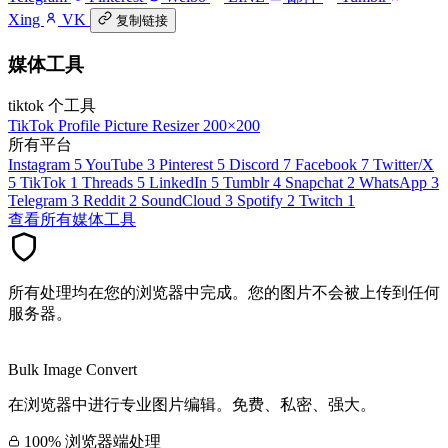
Xing
VK
复制链接
媒体工具
tiktok 个工具
TikTok Profile Picture Resizer
200×200
所有平台
Instagram
5
YouTube
3
Pinterest
5
Discord
7
Facebook
7
Twitter/X
5
TikTok
1
Threads
5
LinkedIn
5
Tumblr
4
Snapchat
2
WhatsApp
3
Telegram
3
Reddit
2
SoundCloud
3
Spotify
2
Twitch
1
查看所有媒体工具
所有处理均在您的浏览器中完成。您的图片不会被上传到任何
服务器。
Bulk Image Convert
在浏览器中进行专业图片编辑。免费、私密、强大。
100% 浏览器端处理