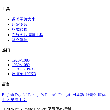
工具
调整图片大小
压缩图片
格式转换
在线图片编辑工具
社交媒体
热门
1920×1080
1080×1080
JPEG → PNG
压缩至 100KB
语言
English
Español
Português
Deutsch
Français
日本語
한국어
简体
中文
繁體中文
© 2026 Bulk Image Convert 保留所有权利。