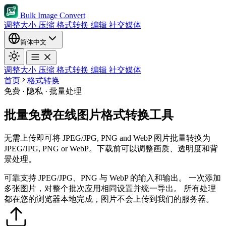
Bulk Image Convert
调整大小
压缩
格式转换
编辑
社交媒体
简体中文
调整大小
压缩
格式转换
编辑
社交媒体
首页
格式转换
免费 · 隐私 · 批量处理
批量免费在线图片格式转换工具
无需上传即可将 JPEG/JPG, PNG and WebP 图片批量转换为
JPEG/JPG, PNG or WebP。下载前可以调整画质、透明度和背
景处理。
可靠支持 JPEG/JPG、PNG 与 WebP 的输入和输出。
一次添加
多张图片，对整个批次应用相同设置并统一导出。
所有处理
都在您的浏览器本地完成，图片不会上传到我们的服务器。