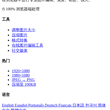
100% 浏览器端处理
工具
调整图片大小
压缩图片
格式转换
在线图片编辑工具
社交媒体
热门
1920×1080
1080×1080
JPEG → PNG
压缩至 100KB
语言
English
Español
Português
Deutsch
Français
日本語
한국어
简体