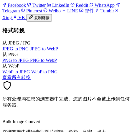
Facebook
Twitter
LinkedIn
Reddit
WhatsApp
Telegram
Pinterest
Weibo
LINE
邮件
Tumblr
Xing
VK
复制链接
格式转换
从 JPEG / JPG
JPEG to PNG
JPEG to WebP
从 PNG
PNG to JPEG
PNG to WebP
从 WebP
WebP to JPEG
WebP to PNG
查看所有转换
所有处理均在您的浏览器中完成。您的图片不会被上传到任何
服务器。
Bulk Image Convert
在浏览器中进行专业图片编辑。免费、私密、强大。