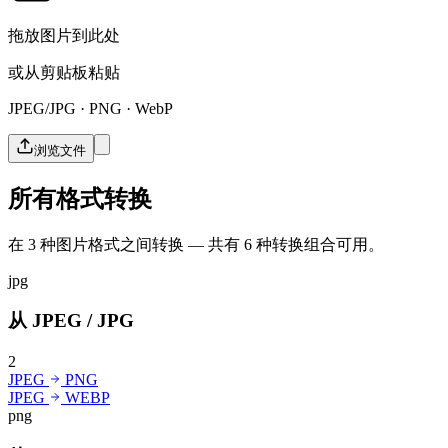
拖放图片到此处
或从剪贴板粘贴
JPEG/JPG · PNG · WebP
浏览文件
所有格式转换
在 3 种图片格式之间转换 — 共有 6 种转换组合可用。
jpg
从 JPEG / JPG
2
JPEG
PNG
JPEG
WEBP
png