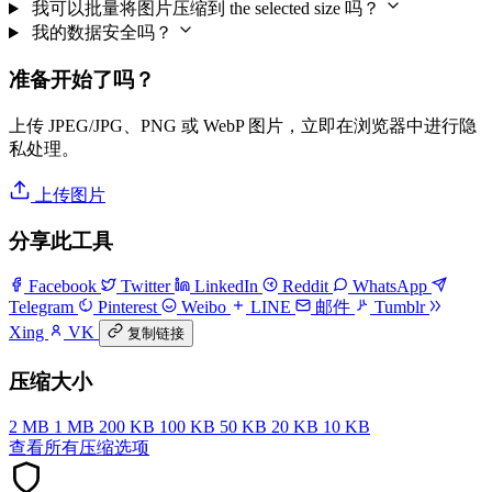
我可以批量将图片压缩到 the selected size 吗？
我的数据安全吗？
准备开始了吗？
上传 JPEG/JPG、PNG 或 WebP 图片，立即在浏览器中进行隐
私处理。
上传图片
分享此工具
Facebook
Twitter
LinkedIn
Reddit
WhatsApp
Telegram
Pinterest
Weibo
LINE
邮件
Tumblr
Xing
VK
复制链接
压缩大小
2 MB
1 MB
200 KB
100 KB
50 KB
20 KB
10 KB
查看所有压缩选项