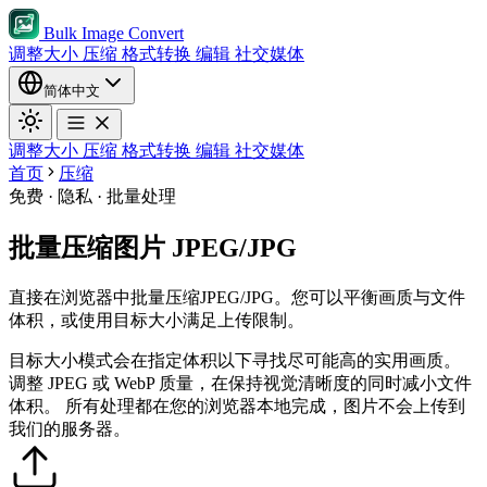
Bulk Image Convert
调整大小
压缩
格式转换
编辑
社交媒体
简体中文
调整大小
压缩
格式转换
编辑
社交媒体
首页
压缩
免费 · 隐私 · 批量处理
批量压缩图片 JPEG/JPG
直接在浏览器中批量压缩JPEG/JPG。您可以平衡画质与文件
体积，或使用目标大小满足上传限制。
目标大小模式会在指定体积以下寻找尽可能高的实用画质。
调整 JPEG 或 WebP 质量，在保持视觉清晰度的同时减小文件
体积。
所有处理都在您的浏览器本地完成，图片不会上传到
我们的服务器。