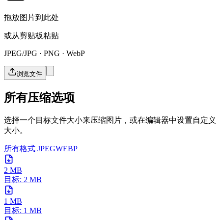
拖放图片到此处
或从剪贴板粘贴
JPEG/JPG · PNG · WebP
浏览文件
所有压缩选项
选择一个目标文件大小来压缩图片，或在编辑器中设置自定义
大小。
所有格式
JPEG
WEBP
2 MB
目标: 2 MB
1 MB
目标: 1 MB