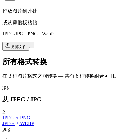
拖放图片到此处
或从剪贴板粘贴
JPEG/JPG · PNG · WebP
浏览文件
所有格式转换
在 3 种图片格式之间转换 — 共有 6 种转换组合可用。
jpg
从 JPEG / JPG
2
JPEG
PNG
JPEG
WEBP
png