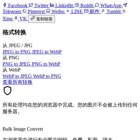
Facebook
Twitter
LinkedIn
Reddit
WhatsApp
Telegram
Pinterest
Weibo
LINE
邮件
Tumblr
Xing
VK
复制链接
格式转换
从 JPEG / JPG
JPEG to PNG
JPEG to WebP
从 PNG
PNG to JPEG
PNG to WebP
从 WebP
WebP to JPEG
WebP to PNG
查看所有转换
所有处理均在您的浏览器中完成。您的图片不会被上传到任何
服务器。
Bulk Image Convert
在浏览器中进行专业图片编辑。免费、私密、强大。