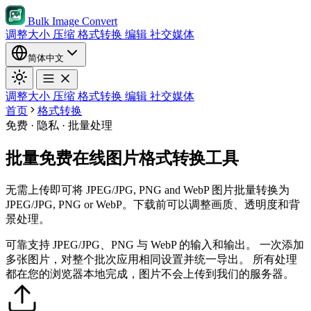
Bulk Image Convert
调整大小
压缩
格式转换
编辑
社交媒体
简体中文
调整大小
压缩
格式转换
编辑
社交媒体
首页
格式转换
免费 · 隐私 · 批量处理
批量免费在线图片格式转换工具
无需上传即可将 JPEG/JPG, PNG and WebP 图片批量转换为
JPEG/JPG, PNG or WebP。下载前可以调整画质、透明度和背
景处理。
可靠支持 JPEG/JPG、PNG 与 WebP 的输入和输出。
一次添加
多张图片，对整个批次应用相同设置并统一导出。
所有处理
都在您的浏览器本地完成，图片不会上传到我们的服务器。