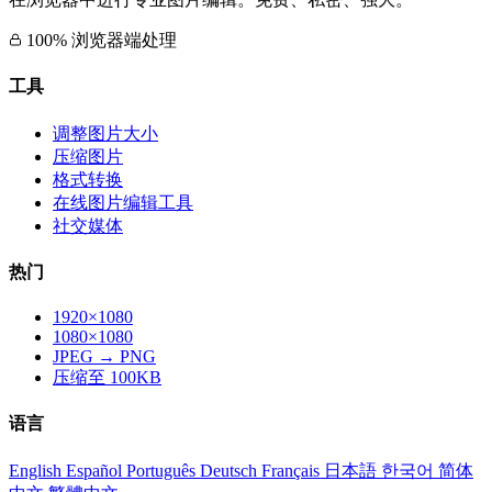
100% 浏览器端处理
工具
调整图片大小
压缩图片
格式转换
在线图片编辑工具
社交媒体
热门
1920×1080
1080×1080
JPEG → PNG
压缩至 100KB
语言
English
Español
Português
Deutsch
Français
日本語
한국어
简体