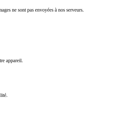
images ne sont pas envoyées à nos serveurs.
e appareil.
lité.