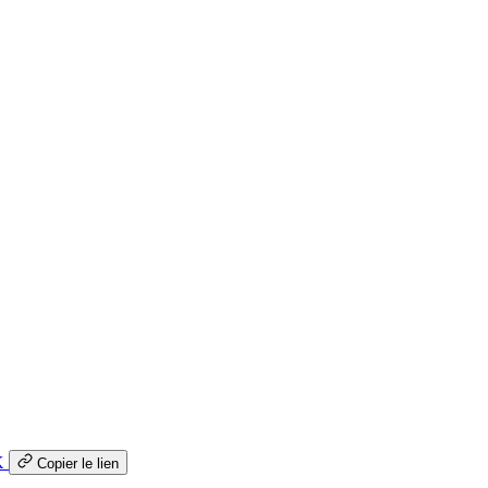
K
Copier le lien