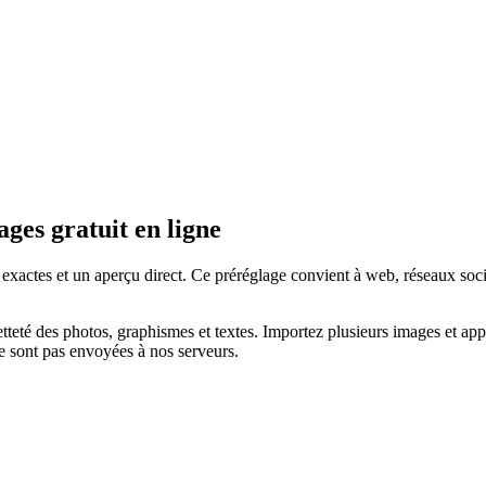
ges gratuit en ligne
ctes et un aperçu direct. Ce préréglage convient à web, réseaux sociau
etteté des photos, graphismes et textes.
Importez plusieurs images et app
e sont pas envoyées à nos serveurs.