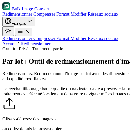
Bulk Image Convert
Redimensionner
Compresser
Format
Modifier
Réseaux sociaux
Français
Redimensionner
Compresser
Format
Modifier
Réseaux sociaux
Accueil
Redimensionner
Gratuit · Privé · Traitement par lot
Par lot : Outil de redimensionnement d'ima
Redimensionnez Redimensionner l'image par lot avec des dimensions exa
et la qualité modifiables.
Le rééchantillonnage haute qualité du navigateur aide à préserver la n
traitement est effectué localement dans votre navigateur. Les images n
Glissez-déposez des images ici
ou collez depuis le presse-papiers