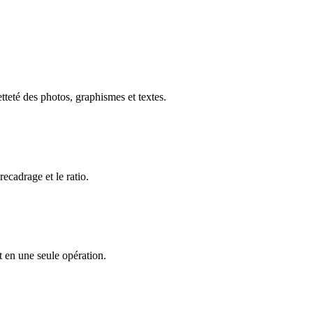
tteté des photos, graphismes et textes.
recadrage et le ratio.
t en une seule opération.