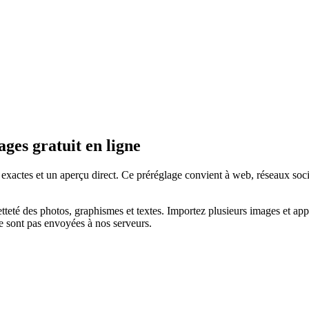
ges gratuit en ligne
ctes et un aperçu direct. Ce préréglage convient à web, réseaux sociau
etteté des photos, graphismes et textes.
Importez plusieurs images et app
e sont pas envoyées à nos serveurs.