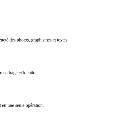
tteté des photos, graphismes et textes.
recadrage et le ratio.
t en une seule opération.