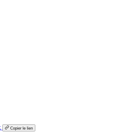
K
Copier le lien