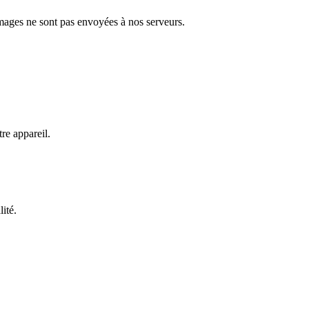
images ne sont pas envoyées à nos serveurs.
e appareil.
lité.