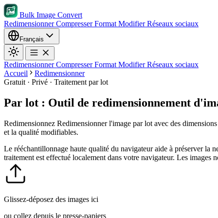
Bulk Image Convert
Redimensionner
Compresser
Format
Modifier
Réseaux sociaux
Français
Redimensionner
Compresser
Format
Modifier
Réseaux sociaux
Accueil
Redimensionner
Gratuit · Privé · Traitement par lot
Par lot : Outil de redimensionnement d'ima
Redimensionnez Redimensionner l'image par lot avec des dimensions exa
et la qualité modifiables.
Le rééchantillonnage haute qualité du navigateur aide à préserver la n
traitement est effectué localement dans votre navigateur. Les images n
Glissez-déposez des images ici
ou collez depuis le presse-papiers