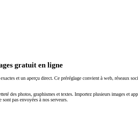
ges gratuit en ligne
ctes et un aperçu direct. Ce préréglage convient à web, réseaux sociau
etteté des photos, graphismes et textes.
Importez plusieurs images et app
e sont pas envoyées à nos serveurs.