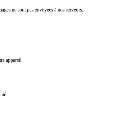
images ne sont pas envoyées à nos serveurs.
e appareil.
lité.