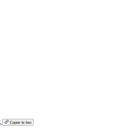
K
Copier le lien