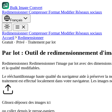
Bulk Image Convert
Redimensionner
Compresser
Format
Modifier
Réseaux sociaux
Français
Redimensionner
Compresser
Format
Modifier
Réseaux sociaux
Accueil
Redimensionner
Gratuit · Privé · Traitement par lot
Par lot : Outil de redimensionnement d'ima
Redimensionnez Redimensionner l'image par lot avec des dimensions exa
et la qualité modifiables.
Le rééchantillonnage haute qualité du navigateur aide à préserver la n
traitement est effectué localement dans votre navigateur. Les images n
Glissez-déposez des images ici
ou collez depuis le presse-papiers