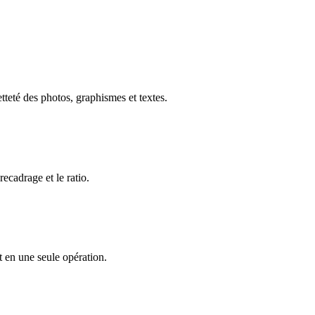
tteté des photos, graphismes et textes.
recadrage et le ratio.
t en une seule opération.