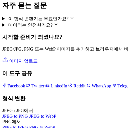
자주 묻는 질문
이 형식 변환기는 무료인가요?
데이터는 안전한가요?
시작할 준비가 되셨나요?
JPEG/JPG, PNG 또는 WebP 이미지를 추가하고 브라우저에서
이미지 업로드
이 도구 공유
Facebook
Twitter
LinkedIn
Reddit
WhatsApp
Tele
형식 변환
JPEG / JPG에서
JPEG to PNG
JPEG to WebP
PNG에서
PNG to JPEG
PNG to WebP