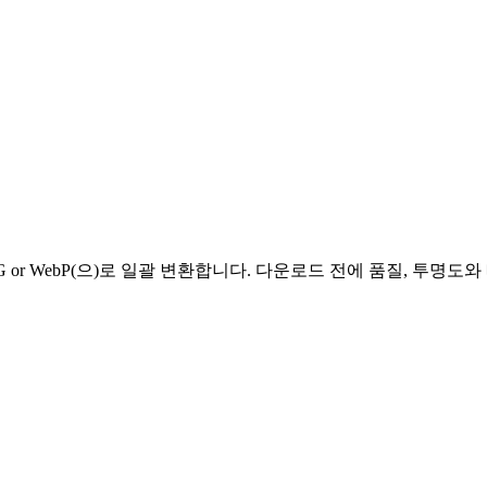
G, PNG or WebP(으)로 일괄 변환합니다. 다운로드 전에 품질, 투