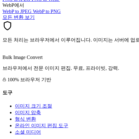
WebP에서
WebP to JPEG
WebP to PNG
모든 변환 보기
모든 처리는 브라우저에서 이루어집니다. 이미지는 서버에 업
Bulk Image Convert
브라우저에서 전문 이미지 편집. 무료, 프라이빗, 강력.
100% 브라우저 기반
도구
이미지 크기 조절
이미지 압축
형식 변환
온라인 이미지 편집 도구
소셜 미디어